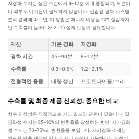
자경화 수지는 상온 조건에서 8~12분 이내 중합되며, 오븐이
나 외부 에너지원이 필요하지 않습니다. 산업용 경화 시스템
분석 결과에 따르면, 이 방법은 에너지 비용을 40% 절감하지
만 수축률이 높아(1.8~2.1%) 설계 보정이 필요합니다.
재산
가온 경화
자경화
경화 시간
45~90분
8–12분
수축률
0.3–0.6%
1.2–2.1%
전형적인 응용
대량 생산
프로토타이핑/수리
수축률 및 최종 제품 신뢰성: 중요한 비교
치수 안정성은 직접적으로 가교 밀도와 관련이 있습니다. 열
경화성 수지는 85~90%의 변환율을 달성하는 반면, 자가경화
성 수지는 70~75%의 변환율을 보입니다. 자가경화 소재는
의료용 맞춤 제작에 있어 실시간 조정이 가능하다는 장점이