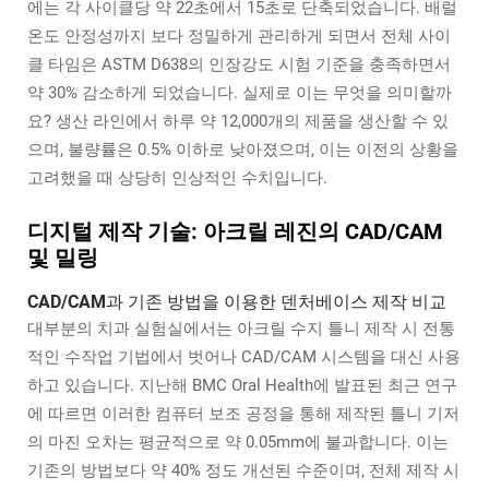
에는 각 사이클당 약 22초에서 15초로 단축되었습니다. 배럴
온도 안정성까지 보다 정밀하게 관리하게 되면서 전체 사이
클 타임은 ASTM D638의 인장강도 시험 기준을 충족하면서
약 30% 감소하게 되었습니다. 실제로 이는 무엇을 의미할까
요? 생산 라인에서 하루 약 12,000개의 제품을 생산할 수 있
으며, 불량률은 0.5% 이하로 낮아졌으며, 이는 이전의 상황을
고려했을 때 상당히 인상적인 수치입니다.
디지털 제작 기술: 아크릴 레진의 CAD/CAM
및 밀링
CAD/CAM과 기존 방법을 이용한 덴처베이스 제작 비교
대부분의 치과 실험실에서는 아크릴 수지 틀니 제작 시 전통
적인 수작업 기법에서 벗어나 CAD/CAM 시스템을 대신 사용
하고 있습니다. 지난해 BMC Oral Health에 발표된 최근 연구
에 따르면 이러한 컴퓨터 보조 공정을 통해 제작된 틀니 기저
의 마진 오차는 평균적으로 약 0.05mm에 불과합니다. 이는
기존의 방법보다 약 40% 정도 개선된 수준이며, 전체 제작 시