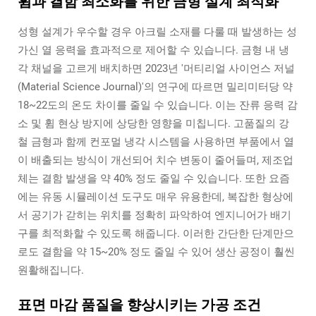
휨과 결함 최소화를 위한 금형 설계 최적화
성형 설계가 우수할 경우 아크릴 소재를 다룰 때 발생하는 성
가신 열 응력을 효과적으로 제어할 수 있습니다. 금형 내 냉
각 채널을 고르게 배치하면 2023년 '머티리얼 사이언스 저널
(Material Science Journal)'의 연구에 따르면 밀리미터당 약
18~22도의 온도 차이를 줄일 수 있습니다. 이는 잔류 응력 감
소 및 휨 현상 방지에 상당한 영향을 미칩니다. 고품질의 강
철 금형과 함께 컨포멀 냉각 시스템을 사용하면 부품에서 열
이 배출되는 방식이 개선되어 치수 변동이 줄어들며, 제조업
체는 결함 발생을 약 40% 정도 줄일 수 있습니다. 또한 요즘
에는 유동 시뮬레이션 도구도 매우 유용한데, 복잡한 형상에
서 공기가 갇히는 위치를 정확히 파악하여 엔지니어가 배기
구를 최적화할 수 있도록 해줍니다. 이러한 간단한 단계만으
로도 결함을 약 15~20% 정도 줄일 수 있어 생산 공정이 훨씬
원활해집니다.
표면 마감 품질을 향상시키는 가공 조건