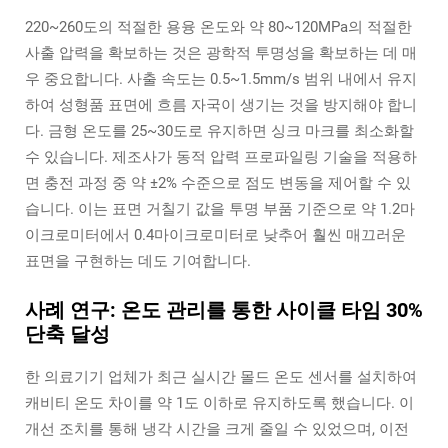
220~260도의 적절한 용융 온도와 약 80~120MPa의 적절한
사출 압력을 확보하는 것은 광학적 투명성을 확보하는 데 매
우 중요합니다. 사출 속도는 0.5~1.5mm/s 범위 내에서 유지
하여 성형품 표면에 흐름 자국이 생기는 것을 방지해야 합니
다. 금형 온도를 25~30도로 유지하면 싱크 마크를 최소화할
수 있습니다. 제조사가 동적 압력 프로파일링 기술을 적용하
면 충전 과정 중 약 ±2% 수준으로 점도 변동을 제어할 수 있
습니다. 이는 표면 거칠기 값을 투명 부품 기준으로 약 1.2마
이크로미터에서 0.4마이크로미터로 낮추어 훨씬 매끄러운
표면을 구현하는 데도 기여합니다.
사례 연구: 온도 관리를 통한 사이클 타임 30%
단축 달성
한 의료기기 업체가 최근 실시간 몰드 온도 센서를 설치하여
캐비티 온도 차이를 약 1도 이하로 유지하도록 했습니다. 이
개선 조치를 통해 냉각 시간을 크게 줄일 수 있었으며, 이전