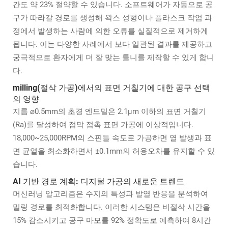
간도 약 23% 절약할 수 있습니다. 소프트웨어가 자동으로 공
구가 따라갈 경로를 생성해 왁스 성형이나 플라스크 작업 과
정에서 발생하는 사람에 의한 오류를 실질적으로 제거하게
됩니다. 이는 다양한 사례에서 보다 일관된 결과를 제공하고
궁극적으로 환자에게 더 잘 맞는 틀니를 제작할 수 있게 합니
다.
milling(절삭 가공)에서의 표면 거칠기에 대한 공구 선택
의 영향
지름 ⌀0.5mm의 초경 엔드밀은 2.1μm 이하의 표면 거칠기
(Ra)를 달성하여 점막 접촉 표면 가공에 이상적입니다.
18,000~25,000RPM의 스핀들 속도로 가공하면 열 발생과 표
면 균열을 최소화하면서 ±0.1mm의 허용오차를 유지할 수 있
습니다.
AI 기반 경로 계획: 디지털 가공의 새로운 트렌드
머신러닝 알고리즘은 수지의 특성과 발열 반응을 분석하여
밀링 경로를 최적화합니다. 이러한 시스템은 비절삭 시간을
15% 감소시키고 공구 마모를 92% 정확도로 예측하여 8시간