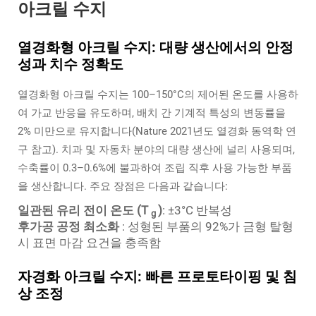
아크릴 수지
열경화형 아크릴 수지: 대량 생산에서의 안정
성과 치수 정확도
열경화형 아크릴 수지는 100–150°C의 제어된 온도를 사용하
여 가교 반응을 유도하며, 배치 간 기계적 특성의 변동률을
2% 미만으로 유지합니다(Nature 2021년도 열경화 동역학 연
구 참고). 치과 및 자동차 분야의 대량 생산에 널리 사용되며,
수축률이 0.3–0.6%에 불과하여 조립 직후 사용 가능한 부품
을 생산합니다. 주요 장점은 다음과 같습니다:
일관된 유리 전이 온도 (T
)
: ±3°C 반복성
g
후가공 공정 최소화
: 성형된 부품의 92%가 금형 탈형
시 표면 마감 요건을 충족함
자경화 아크릴 수지: 빠른 프로토타이핑 및 침
상 조정