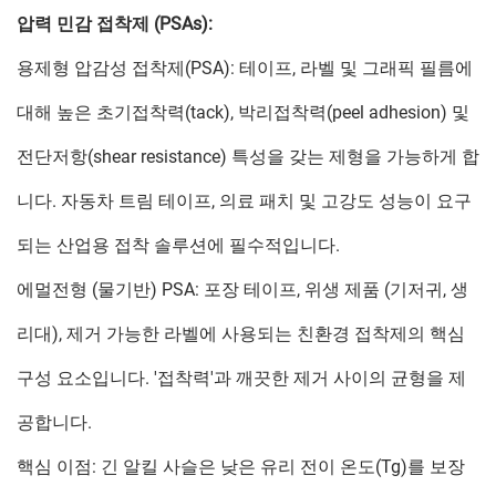
압력 민감 접착제 (PSAs):
용제형 압감성 접착제(PSA): 테이프, 라벨 및 그래픽 필름에
대해 높은 초기접착력(tack), 박리접착력(peel adhesion) 및
전단저항(shear resistance) 특성을 갖는 제형을 가능하게 합
니다. 자동차 트림 테이프, 의료 패치 및 고강도 성능이 요구
되는 산업용 접착 솔루션에 필수적입니다.
에멀전형 (물기반) PSA: 포장 테이프, 위생 제품 (기저귀, 생
리대), 제거 가능한 라벨에 사용되는 친환경 접착제의 핵심
구성 요소입니다. '접착력'과 깨끗한 제거 사이의 균형을 제
공합니다.
핵심 이점: 긴 알킬 사슬은 낮은 유리 전이 온도(Tg)를 보장