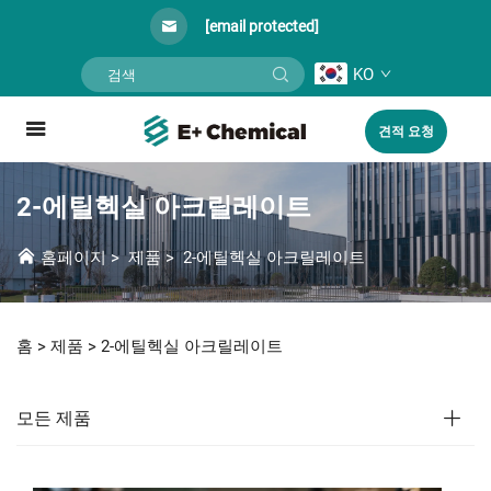
[email protected]
KO
견적 요청
2-에틸헥실 아크릴레이트
홈페이지
>
제품
>
2-에틸헥실 아크릴레이트
홈 >
제품
>
2-에틸헥실 아크릴레이트
모든 제품