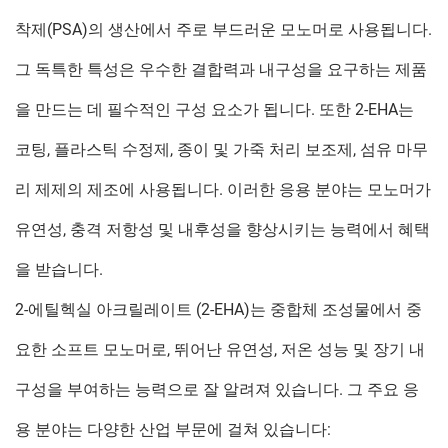
착제(PSA)의 생산에서 주로 부드러운 모노머로 사용됩니다.
그 독특한 특성은 우수한 결합력과 내구성을 요구하는 제품
을 만드는 데 필수적인 구성 요소가 됩니다. 또한 2-EHA는
코팅, 플라스틱 수정제, 종이 및 가죽 처리 보조제, 섬유 마무
리 제제의 제조에 사용됩니다. 이러한 응용 분야는 모노머가
유연성, 충격 저항성 및 내후성을 향상시키는 능력에서 혜택
을 받습니다.
2-에틸헥실 아크릴레이트 (2-EHA)는 중합체 조성물에서 중
요한 소프트 모노머로, 뛰어난 유연성, 저온 성능 및 장기 내
구성을 부여하는 능력으로 잘 알려져 있습니다. 그 주요 응
용 분야는 다양한 산업 부문에 걸쳐 있습니다: