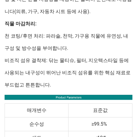
니다(의류, 가구, 자동차 시트 등에 사용).
직물 마감처리:
천 코팅/후면 처리: 파라솔, 천막, 가구용 직물에 유연성, 내
구성 및 방수성을 부여합니다.
비조직 섬유 결착제: 닦는 물티슈, 필터, 지오텍스타일 등에
사용되는 내구성이 뛰어난 비조직 섬유를 위한 핵심 재료로
부드럽고 튼튼합니다.
매개변수
표준값
순수성
≥99.5%