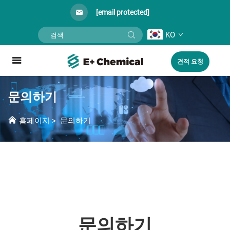
[email protected]
KO
견적 요청
문의하기
홈페이지
>
문의하기
문의하기