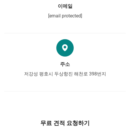
이메일
[email protected]
주소
저강성 평호시 두상항진 해천로 398번지
무료 견적 요청하기