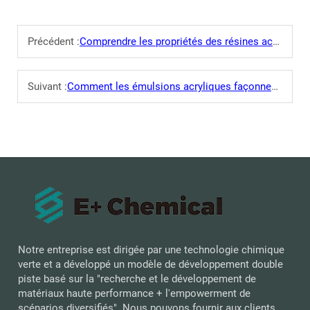
Précédent :
Comprendre les propriétés des résines acryliques à base aqueuse
Suivant :
Comment les émulsions acryliques façonnent l'avenir des revêtements
Notre entreprise est dirigée par une technologie chimique
verte et a développé un modèle de développement double
piste basé sur la "recherche et le développement de
matériaux haute performance + l'empowerment de
scénarios diversifiés". Nous pouvons fournir aux clients