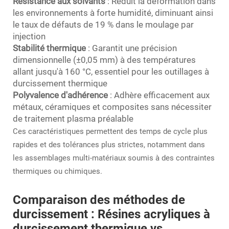
Résistance aux solvants
: Réduit la déformation dans
les environnements à forte humidité, diminuant ainsi
le taux de défauts de 19 % dans le moulage par
injection
Stabilité thermique
: Garantit une précision
dimensionnelle (±0,05 mm) à des températures
allant jusqu'à 160 °C, essentiel pour les outillages à
durcissement thermique
Polyvalence d'adhérence
: Adhère efficacement aux
métaux, céramiques et composites sans nécessiter
de traitement plasma préalable
Ces caractéristiques permettent des temps de cycle plus
rapides et des tolérances plus strictes, notamment dans
les assemblages multi-matériaux soumis à des contraintes
thermiques ou chimiques.
Comparaison des méthodes de
durcissement : Résines acryliques à
durcissement thermique vs.