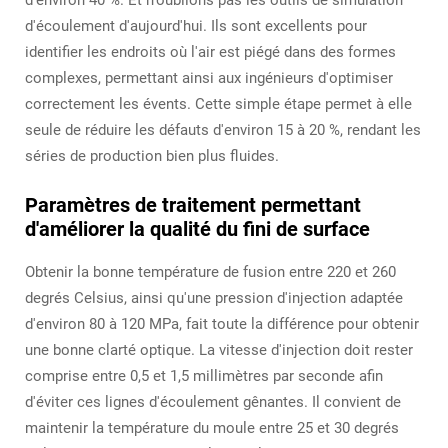
d'environ 40 %. Et n'oublions pas les outils de simulation
d'écoulement d'aujourd'hui. Ils sont excellents pour
identifier les endroits où l'air est piégé dans des formes
complexes, permettant ainsi aux ingénieurs d'optimiser
correctement les évents. Cette simple étape permet à elle
seule de réduire les défauts d'environ 15 à 20 %, rendant les
séries de production bien plus fluides.
Paramètres de traitement permettant
d'améliorer la qualité du fini de surface
Obtenir la bonne température de fusion entre 220 et 260
degrés Celsius, ainsi qu'une pression d'injection adaptée
d'environ 80 à 120 MPa, fait toute la différence pour obtenir
une bonne clarté optique. La vitesse d'injection doit rester
comprise entre 0,5 et 1,5 millimètres par seconde afin
d'éviter ces lignes d'écoulement gênantes. Il convient de
maintenir la température du moule entre 25 et 30 degrés