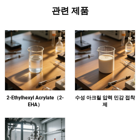
관련 제품
2-Ethylhexyl Acrylate（2-
수성 아크릴 압력 민감 접착
EHA）
제