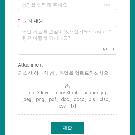
0/100
문의 내용
0/1000
Attachment
최소한 하나의 첨부파일을 업로드하십시오
Up to 3 files，more 30mb，suppor jpg、
jpeg、png、pdf、doc、docx、xls、xlsx、
csv、txt
제출