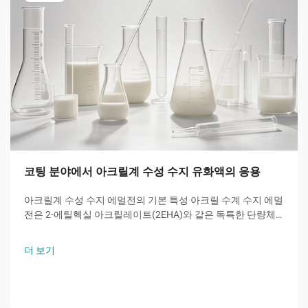
코팅 분야에서 아크릴계 수성 수지 유화액의 응용
아크릴계 수성 수지 에멀전의 기본 특성 아크릴 수계 수지 에멀
전은 2-에틸헥실 아크릴레이트(2EHA)와 같은 독특한 단량체
로부터 핵심 기능을 제공한다. 이 가지형 아크릴은 유리 전이
온도를 낮추어 우수한 내후성과 유연성을 제공한다.
더 보기