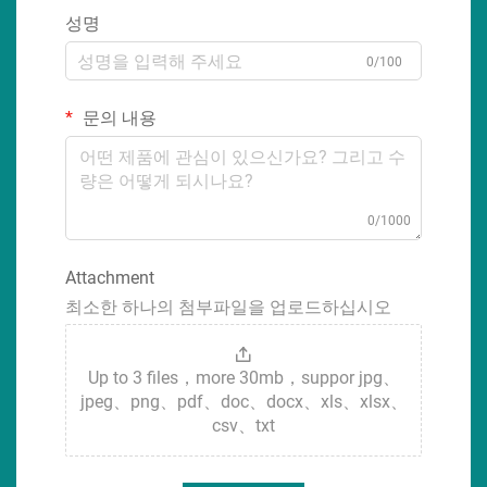
성명
0/100
문의 내용
0/1000
Attachment
최소한 하나의 첨부파일을 업로드하십시오
Up to 3 files，more 30mb，suppor jpg、
jpeg、png、pdf、doc、docx、xls、xlsx、
csv、txt