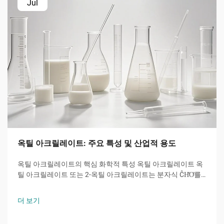
Jul
옥틸 아크릴레이트: 주요 특성 및 산업적 용도
옥틸 아크릴레이트의 핵심 화학적 특성 옥틸 아크릴레이트 옥
틸 아크릴레이트 또는 2-옥틸 아크릴레이트는 분자식 ĈH̊O̊를
갖는 아크릴산 에스터 계 단량체로서, 8개의 탄소 원자를 가진
알킬 사슬이 수산기와 특징적인...에 결합된 분자입니다.
더 보기