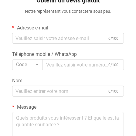
Obtenir un devis gratuit
Notre représentant vous contactera sous peu.
Adresse e-mail
0/100
Téléphone mobile / WhatsApp
Code
0/100
Nom
0/100
Message