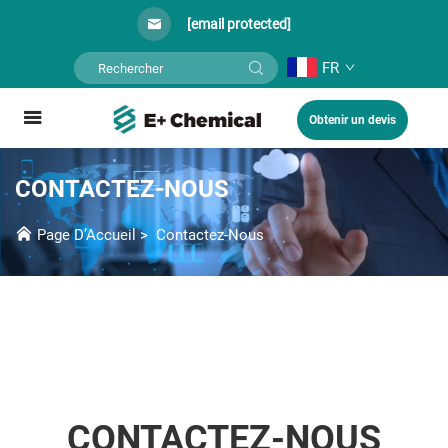
[email protected]
FR
Obtenir un devis
CONTACTEZ-NOUS
Page D’Accueil
>
Contactez-Nous
CONTACTEZ-NOUS