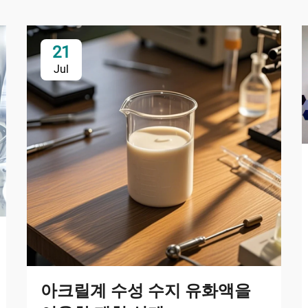
21
Jul
아크릴계 수성 수지 유화액을