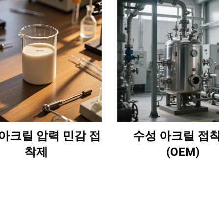
아크릴 압력 민감 접
수성 아크릴 접
착제
(OEM)