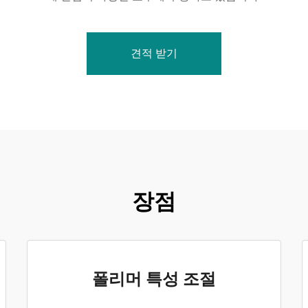
견적 받기
장점
폴리머 특성 조절