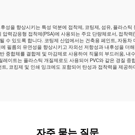
후성을 향상시키는 특성 덕분에 접착제, 코팅제, 섬유, 플라스틱
감응형 접착제(PSA)에 사용되는 주요 단량체로서, 접착력(tack),
 수 있도록 합니다. 코팅제 산업에서는 건축용 페인트, 자동차 
시에 필름의 유연성을 향상시키고 자외선 저항성과 내후성을 더해 
반 중합체를 결합제 및 마감제로 사용하여 직물의 부드러움, 내수
크릴레이트는 플라스틱 개질제로도 사용되어 PVC와 같은 경질 중
런트, 코킹제 및 인쇄 잉크에도 포함되어 탄성과 접착력을 제공하
자주 묻는 질문