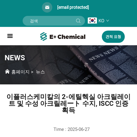
[email protected]
KO
견적 요청
NEWS
홈페이지
>
뉴스
이플러스케미칼의 2-에틸헥실 아크릴레이
트 및 수성 아크릴레ート 수지, ISCC 인증
획득
Time : 2025-06-27