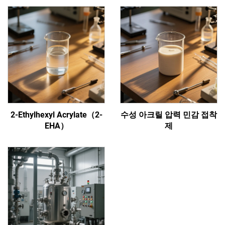
2-Ethylhexyl Acrylate（2-
수성 아크릴 압력 민감 접착
EHA）
제