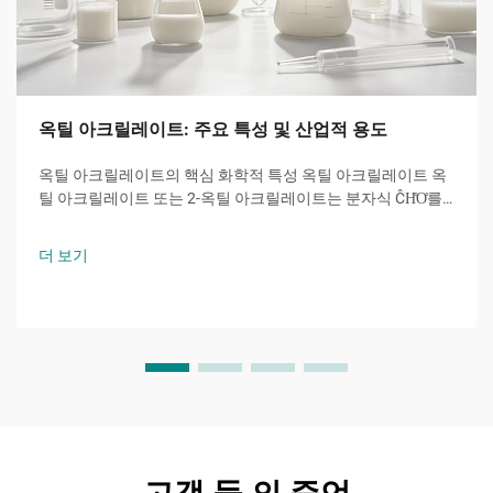
옥틸 아크릴레이트: 주요 특성 및 산업적 용도
옥틸 아크릴레이트의 핵심 화학적 특성 옥틸 아크릴레이트 옥
틸 아크릴레이트 또는 2-옥틸 아크릴레이트는 분자식 ĈH̊O̊를
갖는 아크릴산 에스터 계 단량체로서, 8개의 탄소 원자를 가진
알킬 사슬이 수산기와 특징적인...에 결합된 분자입니다.
더 보기