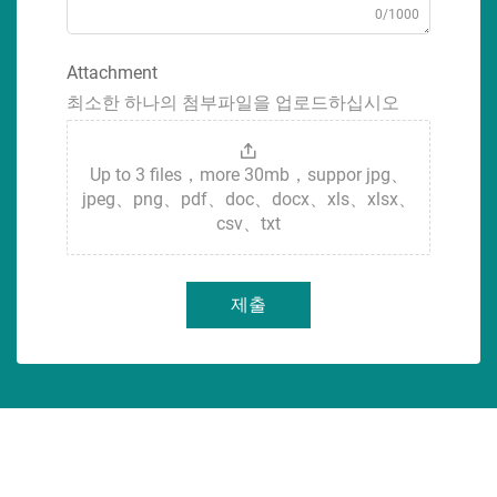
0/1000
Attachment
최소한 하나의 첨부파일을 업로드하십시오
Up to 3 files，more 30mb，suppor jpg、
jpeg、png、pdf、doc、docx、xls、xlsx、
csv、txt
제출