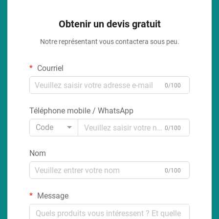
Obtenir un devis gratuit
Notre représentant vous contactera sous peu.
Courriel
0/100
Téléphone mobile / WhatsApp
Code
0/100
Nom
0/100
Message