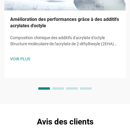
Amélioration des performances grâce à des additifs
acrylates d'octyle
Composition chimique des additifs d'acrylate d'octyle
Structure moléculaire de l'acrylate de 2-éthylhexyle (2EHA)
L'acrylate de 2-éthylhexyle (2EHA) possède une chaîne alkyle
ramifiée qui donne un polymère flexible et est également
VOIR PLUS
hydrolytiquement stable. Sa composition moléculaire...
Avis des clients