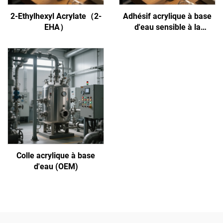
2-Ethylhexyl Acrylate（2-
Adhésif acrylique à base
EHA）
d'eau sensible à la
pression
Colle acrylique à base
d'eau (OEM)