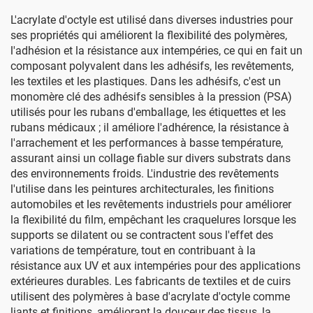
L'acrylate d'octyle est utilisé dans diverses industries pour
ses propriétés qui améliorent la flexibilité des polymères,
l'adhésion et la résistance aux intempéries, ce qui en fait un
composant polyvalent dans les adhésifs, les revêtements,
les textiles et les plastiques. Dans les adhésifs, c'est un
monomère clé des adhésifs sensibles à la pression (PSA)
utilisés pour les rubans d'emballage, les étiquettes et les
rubans médicaux ; il améliore l'adhérence, la résistance à
l'arrachement et les performances à basse température,
assurant ainsi un collage fiable sur divers substrats dans
des environnements froids. L'industrie des revêtements
l'utilise dans les peintures architecturales, les finitions
automobiles et les revêtements industriels pour améliorer
la flexibilité du film, empêchant les craquelures lorsque les
supports se dilatent ou se contractent sous l'effet des
variations de température, tout en contribuant à la
résistance aux UV et aux intempéries pour des applications
extérieures durables. Les fabricants de textiles et de cuirs
utilisent des polymères à base d'acrylate d'octyle comme
liants et finitions, améliorant la douceur des tissus, la