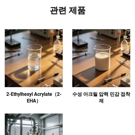
관련 제품
2-Ethylhexyl Acrylate（2-
수성 아크릴 압력 민감 접착
EHA）
제