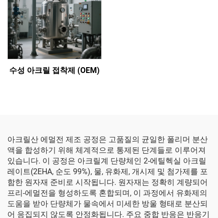
수성 아크릴 접착제 (OEM)
아크릴산 에멀전 제조 공정은 고품질의 균일한 폴리머 분산
액을 합성하기 위해 체계적으로 통제된 단계들로 이루어져
있습니다. 이 공정은 아크릴계 단량체인 2-에틸헥실 아크릴
레이트(2EHA, 순도 99%), 물, 유화제, 개시제 및 첨가제를 포
함한 원자재 준비로 시작됩니다. 원자재는 정확히 계량되어
프리-에멀전을 형성하도록 혼합되며, 이 과정에서 유화제의
도움을 받아 단량체가 물속에서 미세한 방울 형태로 분산되
어 응집되지 않도록 안정화됩니다. 주요 중합 반응은 반응기