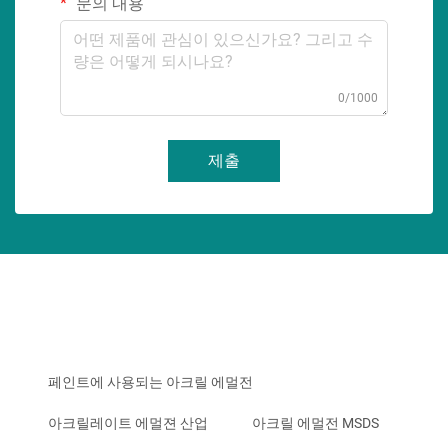
문의 내용
0/1000
제출
페인트에 사용되는 아크릴 에멀전
아크릴레이트 에멀젼 산업
아크릴 에멀전 MSDS