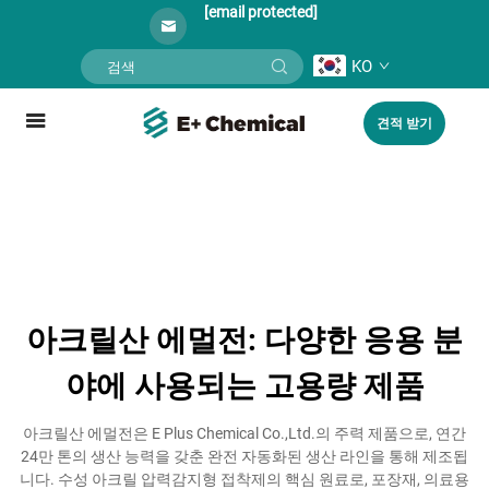
[email protected]
KO
견적 받기
아크릴산 에멀전: 다양한 응용 분
야에 사용되는 고용량 제품
아크릴산 에멀전은 E Plus Chemical Co.,Ltd.의 주력 제품으로, 연간
24만 톤의 생산 능력을 갖춘 완전 자동화된 생산 라인을 통해 제조됩
니다. 수성 아크릴 압력감지형 접착제의 핵심 원료로, 포장재, 의료용