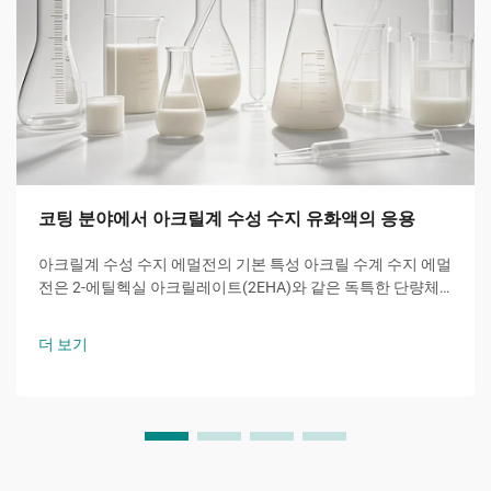
코팅 분야에서 아크릴계 수성 수지 유화액의 응용
아크릴계 수성 수지 에멀전의 기본 특성 아크릴 수계 수지 에멀
전은 2-에틸헥실 아크릴레이트(2EHA)와 같은 독특한 단량체
로부터 핵심 기능을 제공한다. 이 가지형 아크릴은 유리 전이
온도를 낮추어 우수한 내후성과 유연성을 제공한다.
더 보기