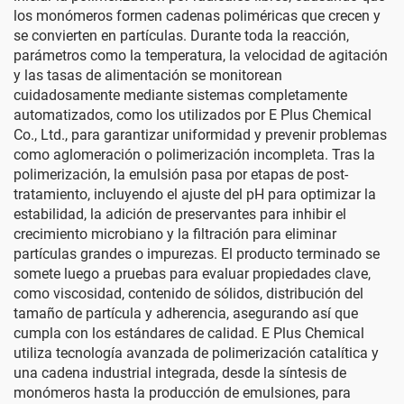
los monómeros formen cadenas poliméricas que crecen y
se convierten en partículas. Durante toda la reacción,
parámetros como la temperatura, la velocidad de agitación
y las tasas de alimentación se monitorean
cuidadosamente mediante sistemas completamente
automatizados, como los utilizados por E Plus Chemical
Co., Ltd., para garantizar uniformidad y prevenir problemas
como aglomeración o polimerización incompleta. Tras la
polimerización, la emulsión pasa por etapas de post-
tratamiento, incluyendo el ajuste del pH para optimizar la
estabilidad, la adición de preservantes para inhibir el
crecimiento microbiano y la filtración para eliminar
partículas grandes o impurezas. El producto terminado se
somete luego a pruebas para evaluar propiedades clave,
como viscosidad, contenido de sólidos, distribución del
tamaño de partícula y adherencia, asegurando así que
cumpla con los estándares de calidad. E Plus Chemical
utiliza tecnología avanzada de polimerización catalítica y
una cadena industrial integrada, desde la síntesis de
monómeros hasta la producción de emulsiones, para