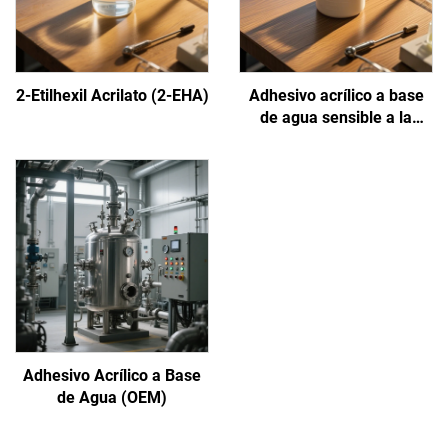
2-Etilhexil Acrilato (2-EHA)
Adhesivo acrílico a base
de agua sensible a la
presión
Adhesivo Acrílico a Base
de Agua (OEM)