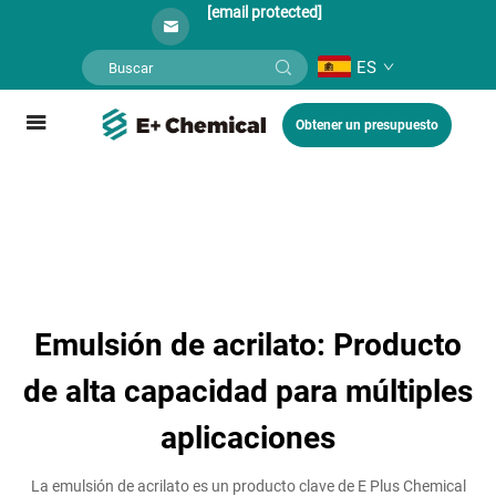
[email protected]
ES
Obtener un presupuesto
Emulsión de acrilato: Producto
de alta capacidad para múltiples
aplicaciones
La emulsión de acrilato es un producto clave de E Plus Chemical