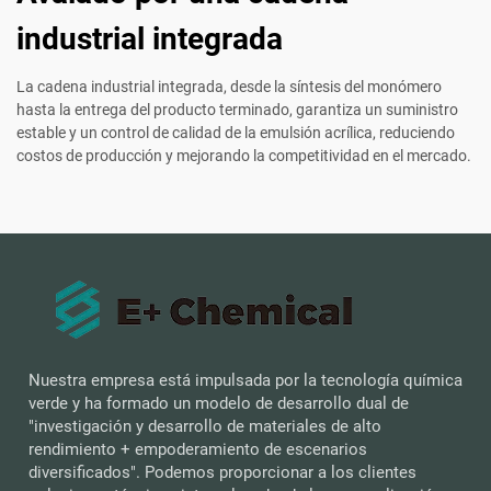
industrial integrada
La cadena industrial integrada, desde la síntesis del monómero
hasta la entrega del producto terminado, garantiza un suministro
estable y un control de calidad de la emulsión acrílica, reduciendo
costos de producción y mejorando la competitividad en el mercado.
Nuestra empresa está impulsada por la tecnología química
verde y ha formado un modelo de desarrollo dual de
"investigación y desarrollo de materiales de alto
rendimiento + empoderamiento de escenarios
diversificados". Podemos proporcionar a los clientes