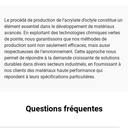
Le procédé de production de l’acrylate d’octyle constitue un
élément essentiel dans le développement de matériaux
avancés. En exploitant des technologies chimiques vertes
de pointe, nous garantissons que nos méthodes de
production sont non seulement efficaces, mais aussi
respectueuses de l’environnement. Cette approche nous
permet de répondre à la demande croissante de solutions
durables dans divers secteurs industriels, en fournissant à
nos clients des matériaux haute performance qui
répondent à leurs spécifications particulières.
Questions fréquentes