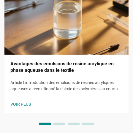
Avantages des émulsions de résine acrylique en
phase aqueuse dans le textile
Article L'introduction des émulsions de résines acryliques
aqueuses a révolutionné la chimie des polymères au cours de
la dernière décennie, remplaçant les systèmes à base de
solvants par des équivalents durables. Ces émulsions
VOIR PLUS
utilisent l'eau comme phase continue…