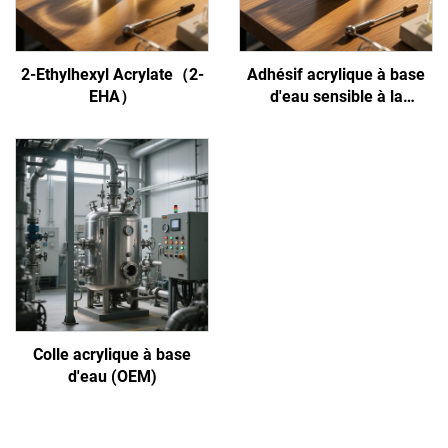
2-Ethylhexyl Acrylate（2-
Adhésif acrylique à base
EHA）
d'eau sensible à la
pression
Colle acrylique à base
d'eau (OEM)