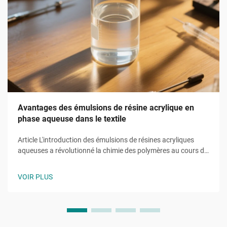
Avantages des émulsions de résine acrylique en
phase aqueuse dans le textile
Article L'introduction des émulsions de résines acryliques
aqueuses a révolutionné la chimie des polymères au cours de
la dernière décennie, remplaçant les systèmes à base de
solvants par des équivalents durables. Ces émulsions
VOIR PLUS
utilisent l'eau comme phase continue…