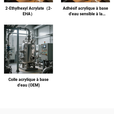
2-Ethylhexyl Acrylate（2-
Adhésif acrylique à base
EHA）
d'eau sensible à la
pression
Colle acrylique à base
d'eau (OEM)