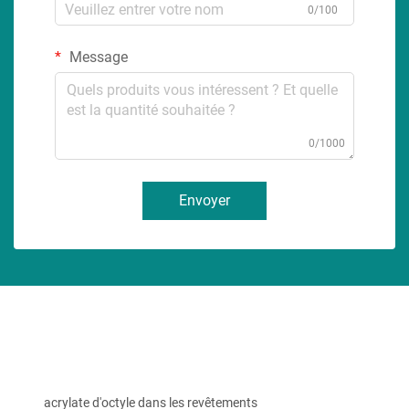
0/100
Message
0/1000
Envoyer
acrylate d'octyle dans les revêtements