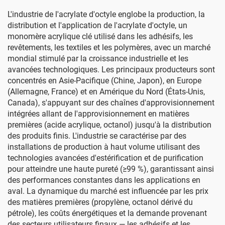
L'industrie de l'acrylate d'octyle englobe la production, la
distribution et l'application de l'acrylate d'octyle, un
monomère acrylique clé utilisé dans les adhésifs, les
revêtements, les textiles et les polymères, avec un marché
mondial stimulé par la croissance industrielle et les
avancées technologiques. Les principaux producteurs sont
concentrés en Asie-Pacifique (Chine, Japon), en Europe
(Allemagne, France) et en Amérique du Nord (États-Unis,
Canada), s'appuyant sur des chaînes d'approvisionnement
intégrées allant de l'approvisionnement en matières
premières (acide acrylique, octanol) jusqu'à la distribution
des produits finis. L'industrie se caractérise par des
installations de production à haut volume utilisant des
technologies avancées d'estérification et de purification
pour atteindre une haute pureté (≥99 %), garantissant ainsi
des performances constantes dans les applications en
aval. La dynamique du marché est influencée par les prix
des matières premières (propylène, octanol dérivé du
pétrole), les coûts énergétiques et la demande provenant
des secteurs utilisateurs finaux — les adhésifs et les