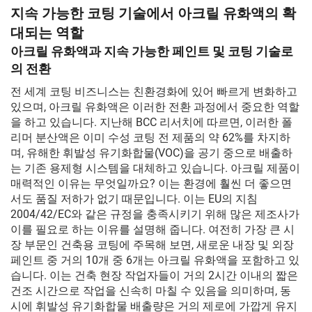
지속 가능한 코팅 기술에서 아크릴 유화액의 확
대되는 역할
아크릴 유화액과 지속 가능한 페인트 및 코팅 기술로
의 전환
전 세계 코팅 비즈니스는 친환경화에 있어 빠르게 변화하고
있으며, 아크릴 유화액은 이러한 전환 과정에서 중요한 역할
을 하고 있습니다. 지난해 BCC 리서치에 따르면, 이러한 폴
리머 분산액은 이미 수성 코팅 전 제품의 약 62%를 차지하
며, 유해한 휘발성 유기화합물(VOC)을 공기 중으로 배출하
는 기존 용제형 시스템을 대체하고 있습니다. 아크릴 제품이
매력적인 이유는 무엇일까요? 이는 환경에 훨씬 더 좋으면
서도 품질 저하가 없기 때문입니다. 이는 EU의 지침
2004/42/EC와 같은 규정을 충족시키기 위해 많은 제조사가
이를 필요로 하는 이유를 설명해 줍니다. 여전히 가장 큰 시
장 부문인 건축용 코팅에 주목해 보면, 새로운 내장 및 외장
페인트 중 거의 10개 중 6개는 아크릴 유화액을 포함하고 있
습니다. 이는 건축 현장 작업자들이 거의 2시간 이내의 짧은
건조 시간으로 작업을 신속히 마칠 수 있음을 의미하며, 동
시에 휘발성 유기화합물 배출량은 거의 제로에 가깝게 유지