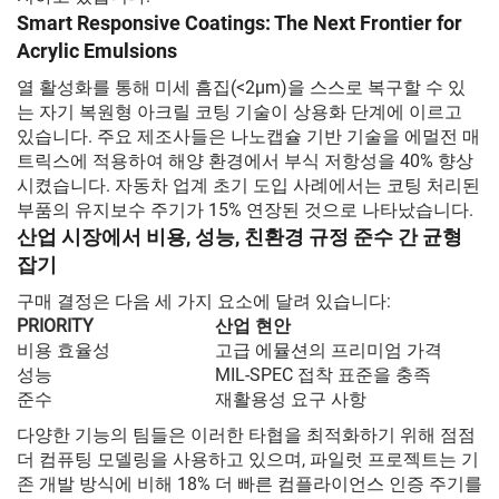
Smart Responsive Coatings: The Next Frontier for
Acrylic Emulsions
열 활성화를 통해 미세 흠집(<2μm)을 스스로 복구할 수 있
는 자기 복원형 아크릴 코팅 기술이 상용화 단계에 이르고
있습니다. 주요 제조사들은 나노캡슐 기반 기술을 에멀전 매
트릭스에 적용하여 해양 환경에서 부식 저항성을 40% 향상
시켰습니다. 자동차 업계 초기 도입 사례에서는 코팅 처리된
부품의 유지보수 주기가 15% 연장된 것으로 나타났습니다.
산업 시장에서 비용, 성능, 친환경 규정 준수 간 균형
잡기
구매 결정은 다음 세 가지 요소에 달려 있습니다:
PRIORITY
산업 현안
비용 효율성
고급 에뮬션의 프리미엄 가격
성능
MIL-SPEC 접착 표준을 충족
준수
재활용성 요구 사항
다양한 기능의 팀들은 이러한 타협을 최적화하기 위해 점점
더 컴퓨팅 모델링을 사용하고 있으며, 파일럿 프로젝트는 기
존 개발 방식에 비해 18% 더 빠른 컴플라이언스 인증 주기를