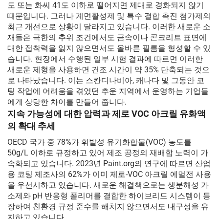
도 또는 화씨 41도 이하로 떨어지면 제대로 경화되지 않기
때문입니다. 그러나 계면활성제 및 특수 결합 촉진 첨가제의
최근 개선으로 상황이 달라지고 있습니다. 이러한 새로운 소
재들은 극한의 추위 조건에서도 금속이나 콘크리트 표면에
대한 접착력을 잃지 않으면서도 올바른 필름을 형성할 수 있
습니다. 현장에서 수행된 일부 시험 결과에 따르면 이러한
새로운 제형을 사용하면 건조 시간이 약 35% 단축되는 것으
로 나타났습니다. 이는 스칸디나비아, 캐나다 및 그동안 코
팅 작업에 어려움을 겪었던 추운 지역에서 운영하는 기업들
에게 상당한 차이를 만들어 줍니다.
지속 가능성에 대한 압력과 제로 VOC 아크릴 유화액
의 확대 추세
OECD 국가 중 78%가 휘발성 유기화합물(VOC) 농도를
50g/L 이하로 규정하고 있어 제조 공정의 재배합 노력이 가
속화되고 있습니다. 2023년 Paint.org의 연구에 따르면 산업
용 코팅 제조사의 62%가 이미 제로-VOC 아크릴 에멀전 사용
을 우선시하고 있습니다. 새로운 해결책으로는 생분해성 가
소제와 pH 반응형 폴리머를 결합한 하이브리드 시스템이 등
장하여 친환경 규정 준수를 해치지 않으면서도 내구성을 유
지하고 있습니다.