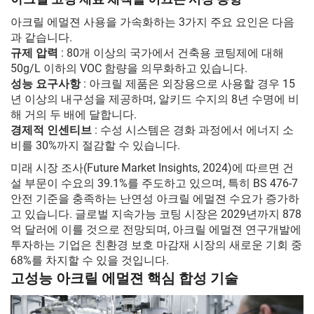
아크릴 에멀젼 사용을 가속화하는 3가지 주요 요인은 다음
과 같습니다.
규제 압력
: 80개 이상의 국가에서 건축용 코팅제에 대해
50g/L 이하의 VOC 함량을 의무화하고 있습니다.
성능 요구사항
: 아크릴 제품은 외장용으로 사용할 경우 15
년 이상의 내구성을 제공하며, 알키드 수지의 8년 수명에 비
해 거의 두 배에 달합니다.
경제적 인센티브
: 수성 시스템은 경화 과정에서 에너지 소
비를 30%까지 절감할 수 있습니다.
미래 시장 조사(Future Market Insights, 2024)에 따르면 건
설 부문이 수요의 39.1%를 주도하고 있으며, 특히 BS 476-7
안전 기준을 충족하는 난연성 아크릴 에멀젼 수요가 증가하
고 있습니다. 글로벌 지속가능 코팅 시장은 2029년까지 878
억 달러에 이를 것으로 전망되며, 아크릴 에멀젼 연구개발에
투자하는 기업은 친환경 보호 마감재 시장의 새로운 기회 중
68%를 차지할 수 있을 것입니다.
고성능 아크릴 에멀젼 핵심 합성 기술