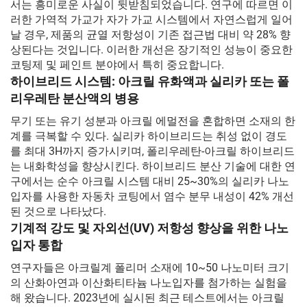
서는 흥미로운 사실이 뒷받침되었습니다. 연구에 따르면 이
러한 가역적 가교가 자가 가교 시스템에서 자연스럽게 일어
날 경우, 제품의 균열 저항성이 기존 접근법 대비 약 28% 향
상된다는 것입니다. 이러한 개선은 장기적인 성능이 중요한
코팅제 및 페인트 분야에서 특히 중요합니다.
하이브리드 시스템: 아크릴 유화액과 실리카 또는 폴
리우레탄 분산액의 병용
무기 또는 유기 성분과 아크릴 에멀전을 혼합하면 소재의 한
계를 극복할 수 있다. 실리카 하이브리드는 취성 없이 경도
를 최대 3H까지 증가시키며, 폴리우레탄-아크릴 하이브리드
는 내화학성을 향상시킨다. 하이브리드 분산 기술에 대한 연
구에서는 순수 아크릴 시스템 대비 25~30%의 실리카 나노
입자를 사용한 자동차 코팅에서 염수 분무 내성이 42% 개선
된 것으로 나타났다.
기계적 강도 및 자외선(UV) 저항성 향상을 위한 나노
입자 통합
연구자들은 아크릴계 폴리머 소재에 10~50 나노미터 크기
의 산화아연과 이산화티타늄 나노입자를 첨가하는 실험을
해 왔습니다. 2023년에 실시된 최근 테스트에서는 아크릴