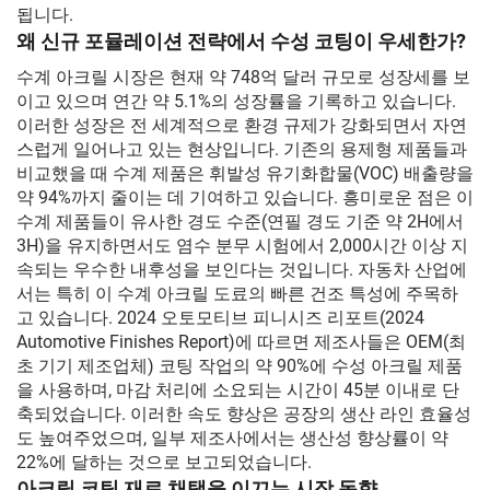
됩니다.
왜 신규 포뮬레이션 전략에서 수성 코팅이 우세한가?
수계 아크릴 시장은 현재 약 748억 달러 규모로 성장세를 보
이고 있으며 연간 약 5.1%의 성장률을 기록하고 있습니다.
이러한 성장은 전 세계적으로 환경 규제가 강화되면서 자연
스럽게 일어나고 있는 현상입니다. 기존의 용제형 제품들과
비교했을 때 수계 제품은 휘발성 유기화합물(VOC) 배출량을
약 94%까지 줄이는 데 기여하고 있습니다. 흥미로운 점은 이
수계 제품들이 유사한 경도 수준(연필 경도 기준 약 2H에서
3H)을 유지하면서도 염수 분무 시험에서 2,000시간 이상 지
속되는 우수한 내후성을 보인다는 것입니다. 자동차 산업에
서는 특히 이 수계 아크릴 도료의 빠른 건조 특성에 주목하
고 있습니다. 2024 오토모티브 피니시즈 리포트(2024
Automotive Finishes Report)에 따르면 제조사들은 OEM(최
초 기기 제조업체) 코팅 작업의 약 90%에 수성 아크릴 제품
을 사용하며, 마감 처리에 소요되는 시간이 45분 이내로 단
축되었습니다. 이러한 속도 향상은 공장의 생산 라인 효율성
도 높여주었으며, 일부 제조사에서는 생산성 향상률이 약
22%에 달하는 것으로 보고되었습니다.
아크릴 코팅 재료 채택을 이끄는 시장 동향