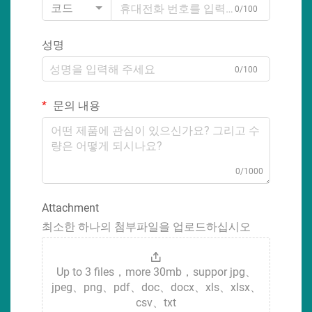
코드
0/100
성명
0/100
문의 내용
0/1000
Attachment
최소한 하나의 첨부파일을 업로드하십시오
Up to 3 files，more 30mb，suppor jpg、
jpeg、png、pdf、doc、docx、xls、xlsx、
csv、txt