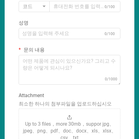
코드
0/100
성명
0/100
문의 내용
0/1000
Attachment
최소한 하나의 첨부파일을 업로드하십시오
Up to 3 files，more 30mb，suppor jpg、
jpeg、png、pdf、doc、docx、xls、xlsx、
csv、txt