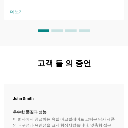
갖는 아크릴산 에스터 계 단량체로서, 8개의 탄소 원자를 가진
알킬 사슬이 수산기와 특징적인...에 결합된 분자입니다.
더 보기
고객 들 의 증언
John Smith
우수한 품질과 성능
이 회사에서 공급하는 옥틸 아크릴레이트 코팅은 당사 제품
의 내구성과 유연성을 크게 향상시켰습니다. 맞춤형 접근