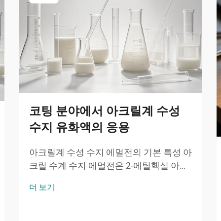
코팅 분야에서 아크릴계 수성
수지 유화액의 응용
아크릴계 수성 수지 에멀전의 기본 특성 아
크릴 수계 수지 에멀전은 2-에틸헥실 아크
릴레이트(2EHA)와 같은 독특한 단량체로
더 보기
부터 핵심 기능을 제공한다. 이 가지형 아
크릴은 유리 전이 온도를 낮추어 우수한 내
후성과 유연성을 제공한다.