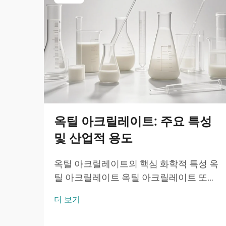
옥틸 아크릴레이트: 주요 특성
및 산업적 용도
옥틸 아크릴레이트의 핵심 화학적 특성 옥
틸 아크릴레이트 옥틸 아크릴레이트 또는
2-옥틸 아크릴레이트는 분자식 ĈH̊O̊를 갖
더 보기
는 아크릴산 에스터 계 단량체로서, 8개의
탄소 원자를 가진 알킬 사슬이 수산기와 특