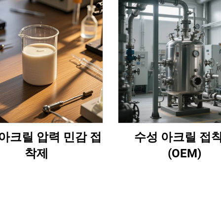
아크릴 압력 민감 접
수성 아크릴 접
착제
(OEM)