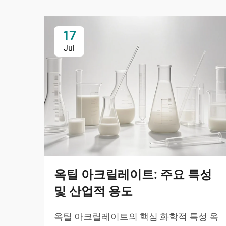
17
Jul
옥틸 아크릴레이트: 주요 특성
및 산업적 용도
옥틸 아크릴레이트의 핵심 화학적 특성 옥