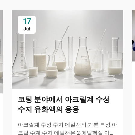
17
Jul
코팅 분야에서 아크릴계 수성
수지 유화액의 응용
아크릴계 수성 수지 에멀전의 기본 특성 아
크릴 수계 수지 에멀전은 2-에틸헥실 아크