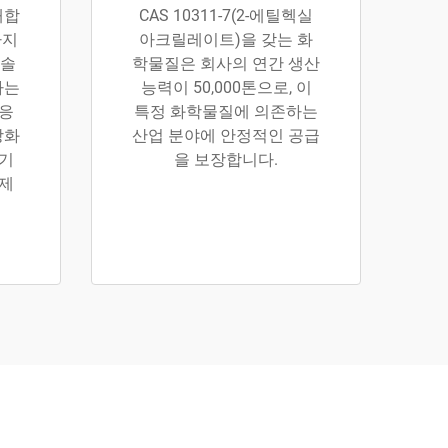
배합
CAS 10311-7(2-에틸헥실
까지
아크릴레이트)을 갖는 화
 솔
학물질은 회사의 연간 생산
사는
능력이 50,000톤으로, 이
 응
특정 화학물질에 의존하는
강화
산업 분야에 안정적인 공급
 기
을 보장합니다.
 제