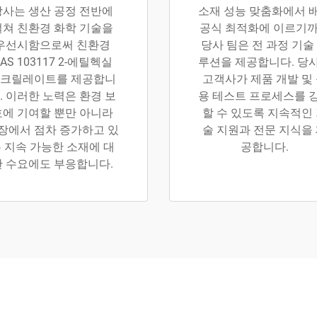
당사는 생산 공정 전반에
소재 성능 맞춤화에서 
걸쳐 친환경 화학 기술을
공식 최적화에 이르기
우선시함으로써 친환경
당사 팀은 전 과정 기술
AS 103117 2-에틸헥실
루션을 제공합니다. 당
크릴레이트를 제공합니
고객사가 제품 개발 및
. 이러한 노력은 환경 보
용 테스트 프로세스를 
호에 기여할 뿐만 아니라
할 수 있도록 지속적인
장에서 점차 증가하고 있
술 지원과 전문 지식을
 지속 가능한 소재에 대
공합니다.
한 수요에도 부응합니다.