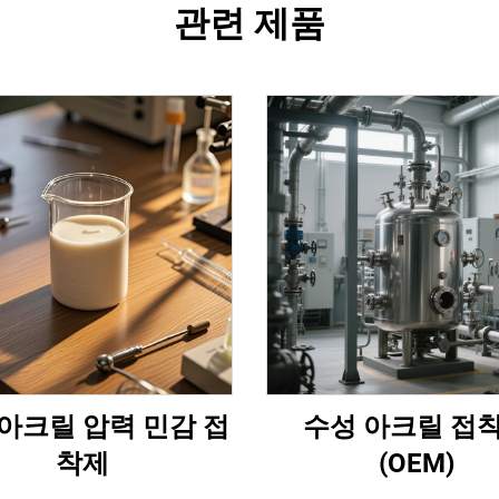
관련 제품
아크릴 압력 민감 접
수성 아크릴 접
착제
(OEM)