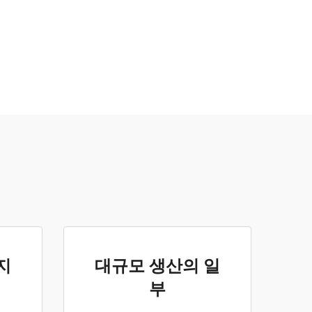
지
대규모 생산의 일
부