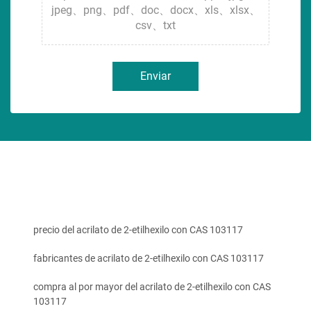
jpeg、png、pdf、doc、docx、xls、xlsx、
csv、txt
Enviar
precio del acrilato de 2-etilhexilo con CAS 103117
fabricantes de acrilato de 2-etilhexilo con CAS 103117
compra al por mayor del acrilato de 2-etilhexilo con CAS
103117