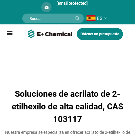
[email protected]
ES
Obtener un presupuesto
Soluciones de acrilato de 2-
etilhexilo de alta calidad, CAS
103117
Nuestra empresa se especializa en ofrecer acrilato de 2-etilhexilo de