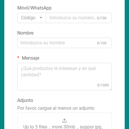
Móvil/WhatsApp
Código
0/100
Nombre
0/100
Mensaje
0/1000
Adjunto
Por favor, cargue al menos un adjunto
Up to 3 files，more 30mb，suppor jpg、