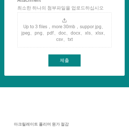
Attachment
최소한 하나의 첨부파일을 업로드하십시오
Up to 3 files，more 30mb，suppor jpg、
jpeg、png、pdf、doc、docx、xls、xlsx、
csv、txt
제출
아크릴레이트 폴리머 원가 절감