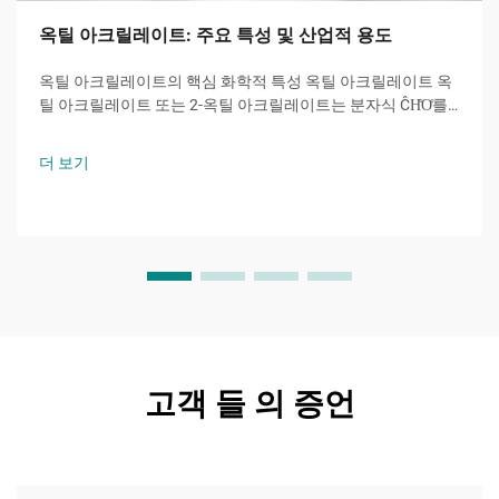
옥틸 아크릴레이트: 주요 특성 및 산업적 용도
옥틸 아크릴레이트의 핵심 화학적 특성 옥틸 아크릴레이트 옥
틸 아크릴레이트 또는 2-옥틸 아크릴레이트는 분자식 ĈH̊O̊를
갖는 아크릴산 에스터 계 단량체로서, 8개의 탄소 원자를 가진
알킬 사슬이 수산기와 특징적인...에 결합된 분자입니다.
더 보기
고객 들 의 증언