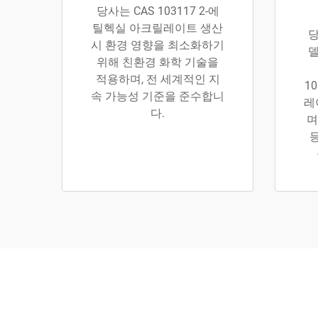
당사는 CAS 103117 2-에
틸헥실 아크릴레이트 생산
당
시 환경 영향을 최소화하기
델
위해 친환경 화학 기술을
적용하며, 전 세계적인 지
1
속 가능성 기준을 준수합니
레
다.
며