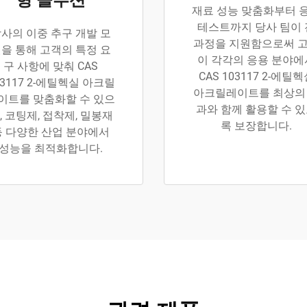
형 솔루션
재료 성능 맞춤화부터 
테스트까지 당사 팀이 
사의 이중 추구 개발 모
과정을 지원함으로써 
을 통해 고객의 특정 요
이 각각의 응용 분야에
구 사항에 맞춰 CAS
CAS 103117 2-에틸
03117 2-에틸헥실 아크릴
아크릴레이트를 최상의
이트를 맞춤화할 수 있으
과와 함께 활용할 수 
, 코팅제, 접착제, 밀봉재
록 보장합니다.
등 다양한 산업 분야에서
성능을 최적화합니다.