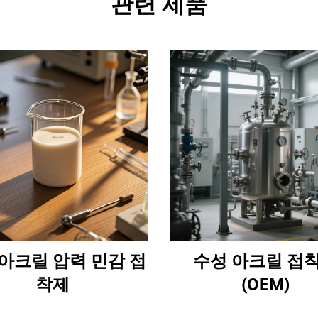
관련 제품
아크릴 압력 민감 접
수성 아크릴 접
착제
(OEM)