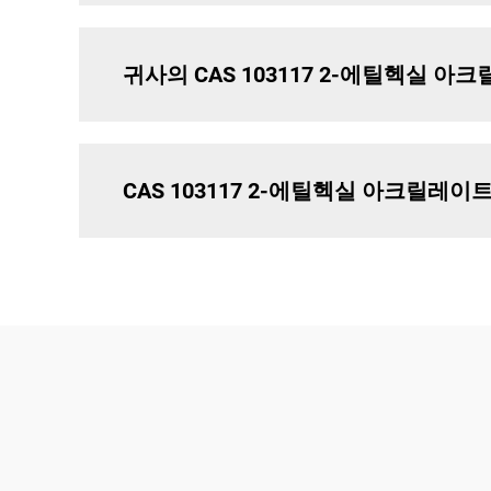
귀사의 CAS 103117 2-에틸헥실
CAS 103117 2-에틸헥실 아크릴레