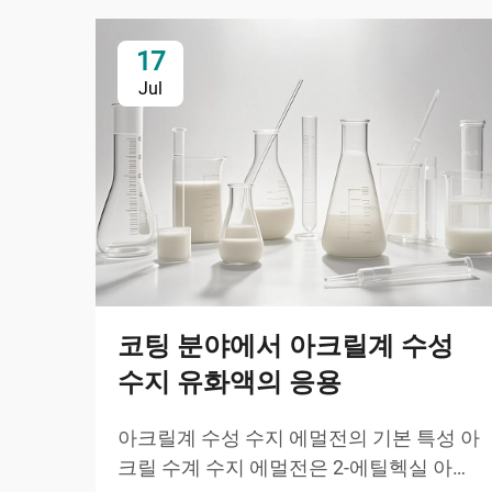
17
Jul
코팅 분야에서 아크릴계 수성
수지 유화액의 응용
아크릴계 수성 수지 에멀전의 기본 특성 아
크릴 수계 수지 에멀전은 2-에틸헥실 아크