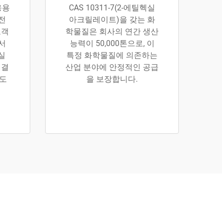
응용
CAS 10311-7(2-에틸헥실
전
아크릴레이트)을 갖는 화
고객
학물질은 회사의 연간 생산
서
능력이 50,000톤으로, 이
헥실
특정 화학물질에 의존하는
 결
산업 분야에 안정적인 공급
있도
을 보장합니다.