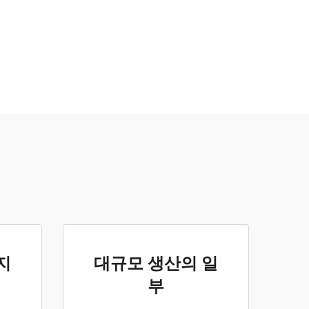
지
대규모 생산의 일
부