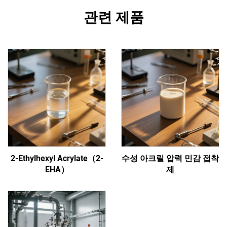
관련 제품
2-Ethylhexyl Acrylate（2-
수성 아크릴 압력 민감 접착
EHA）
제