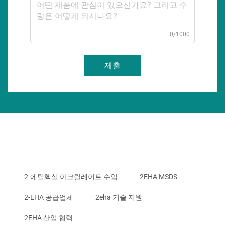
0/1000
제출
2-에틸헥실 아크릴레이트 수입
2EHA MSDS
2-EHA 공급업체
2eha 기술 지원
2EHA 산업 협력