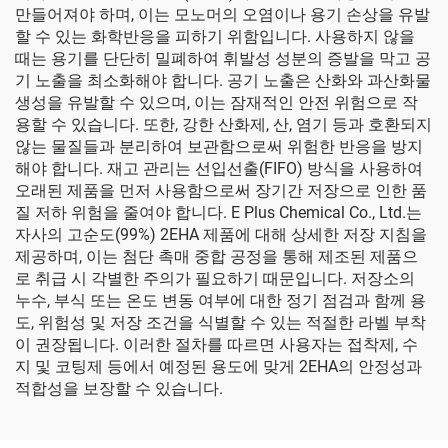
만들어져야 하며, 이는 모노머의 오염이나 용기 손상을 유발
할 수 있는 화학반응을 피하기 위함입니다. 사용하지 않을
때는 용기를 단단히 밀폐하여 휘발성 성분의 증발을 막고 공
기 노출을 최소화해야 합니다. 공기 노출은 산화와 과산화물
생성을 유발할 수 있으며, 이는 잠재적인 안전 위험으로 작
용할 수 있습니다. 또한, 강한 산화제, 산, 염기 등과 호환되지
않는 물질들과 분리하여 보관함으로써 위험한 반응을 방지
해야 합니다. 재고 관리는 선입선출(FIFO) 방식을 사용하여
오래된 제품을 먼저 사용함으로써 장기간 저장으로 인한 품
질 저하 위험을 줄여야 합니다. E Plus Chemical Co., Ltd.는
자사의 고순도(99%) 2EHA 제품에 대해 상세한 저장 지침을
제공하며, 이는 첨단 촉매 중합 공정을 통해 제조된 제품으
로 취급 시 각별한 주의가 필요하기 때문입니다. 저장소의
누수, 부식 또는 온도 변동 여부에 대한 정기 점검과 함께 용
도, 위험성 및 저장 조건을 식별할 수 있는 적절한 라벨 부착
이 권장됩니다. 이러한 절차를 따르면 사용자는 접착제, 수
지 및 코팅제 등에서 예정된 용도에 맞게 2EHA의 안정성과
적합성을 보장할 수 있습니다.