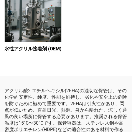
水性アクリル接着剤 (OEM)
アクリル酸2-エチルヘキシル(2EHA)の適切な保管は、その
化学的安定性、純度、性能を維持し、劣化や安全上の危険
を防ぐために極めて重要です。2EHAは引火性があり、閃
点が低いため、直射日光、熱源、炎から離れた、涼しく通
風の良い場所に保管する必要があります。推奨される保管
温度は15°C〜30°Cです。保管容器は、ステンレス鋼や高
密度ポリエチレン(HDPE)などの適合性のある材料で作る