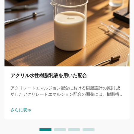
アクリル水性樹脂乳液を用いた配合
アクリレートエマルジョン配合における樹脂設計の原則 成
功したアクリレートエマルジョン配合の開発には、樹脂構造
およびモノマー組成の正確な制御が必要である。数平均分子
量di...
さらに表示