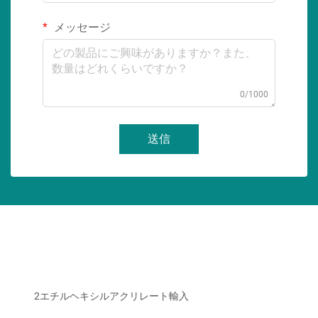
メッセージ
0/1000
送信
2エチルヘキシルアクリレート輸入