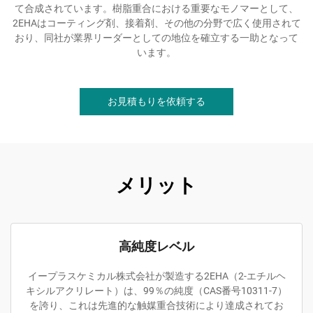
て合成されています。樹脂重合における重要なモノマーとして、
2EHAはコーティング剤、接着剤、その他の分野で広く使用されて
おり、同社が業界リーダーとしての地位を確立する一助となって
います。
お見積もりを依頼する
メリット
高純度レベル
イープラスケミカル株式会社が製造する2EHA（2-エチルヘ
キシルアクリレート）は、99％の純度（CAS番号10311-7）
を誇り、これは先進的な触媒重合技術により達成されてお