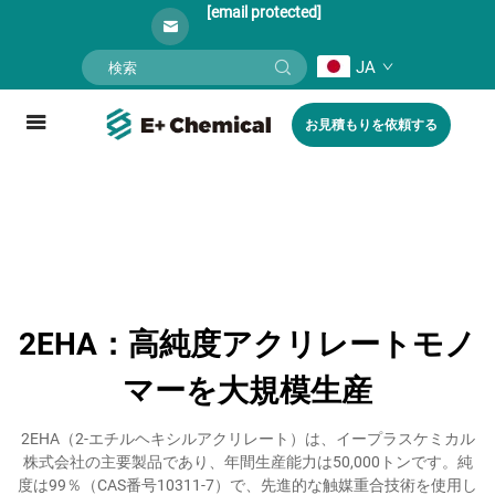
[email protected]
JA
お見積もりを依頼する
2EHA：高純度アクリレートモノ
マーを大規模生産
2EHA（2-エチルヘキシルアクリレート）は、イープラスケミカル
株式会社の主要製品であり、年間生産能力は50,000トンです。純
度は99％（CAS番号10311-7）で、先進的な触媒重合技術を使用し