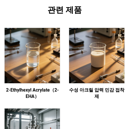
관련 제품
2-Ethylhexyl Acrylate（2-
수성 아크릴 압력 민감 접착
EHA）
제