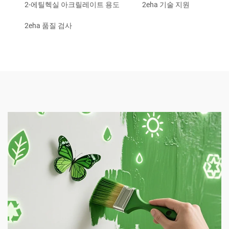
2-에틸헥실 아크릴레이트 용도
2eha 기술 지원
2eha 품질 검사