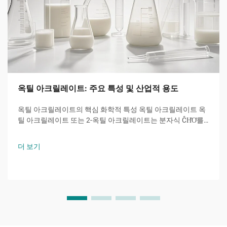
옥틸 아크릴레이트: 주요 특성 및 산업적 용도
옥틸 아크릴레이트의 핵심 화학적 특성 옥틸 아크릴레이트 옥
틸 아크릴레이트 또는 2-옥틸 아크릴레이트는 분자식 ĈH̊O̊를
갖는 아크릴산 에스터 계 단량체로서, 8개의 탄소 원자를 가진
알킬 사슬이 수산기와 특징적인...에 결합된 분자입니다.
더 보기