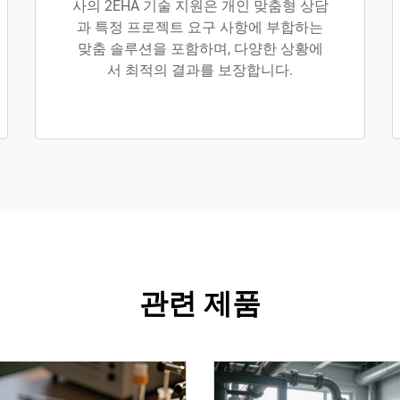
사의 2EHA 기술 지원은 개인 맞춤형 상담
과 특정 프로젝트 요구 사항에 부합하는
맞춤 솔루션을 포함하며, 다양한 상황에
서 최적의 결과를 보장합니다.
관련 제품