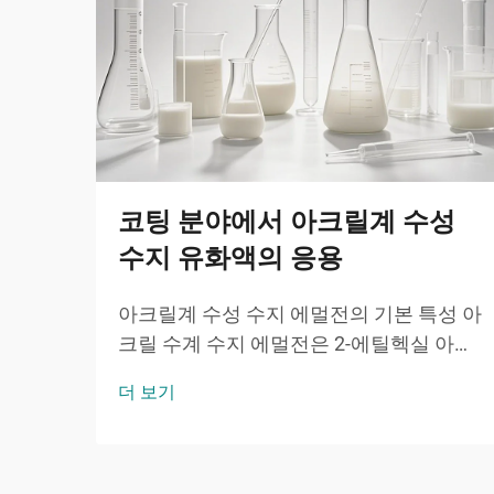
코팅 분야에서 아크릴계 수성
수지 유화액의 응용
아크릴계 수성 수지 에멀전의 기본 특성 아
크릴 수계 수지 에멀전은 2-에틸헥실 아크
릴레이트(2EHA)와 같은 독특한 단량체로
더 보기
부터 핵심 기능을 제공한다. 이 가지형 아
크릴은 유리 전이 온도를 낮추어 우수한 내
후성과 유연성을 제공한다.