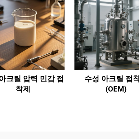
아크릴 압력 민감 접
수성 아크릴 접
착제
(OEM)