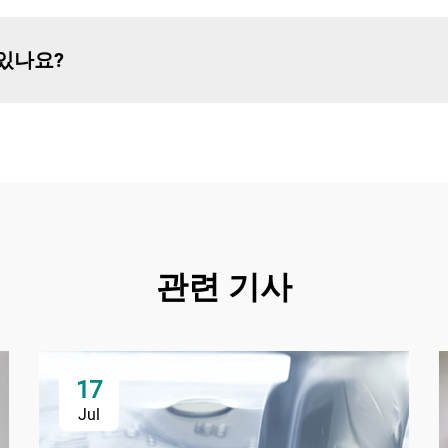
있나요?
관련 기사
17
Jul