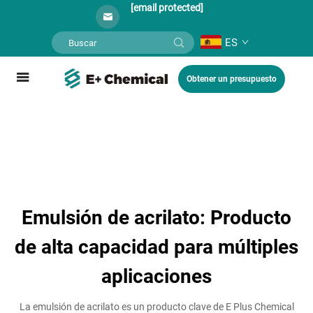
[email protected]
ES
Obtener un presupuesto
Emulsión de acrilato: Producto
de alta capacidad para múltiples
aplicaciones
La emulsión de acrilato es un producto clave de E Plus Chemical