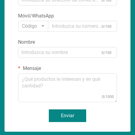
0/100
Móvil/WhatsApp
Código
0/100
Nombre
0/100
Mensaje
0/1000
Enviar