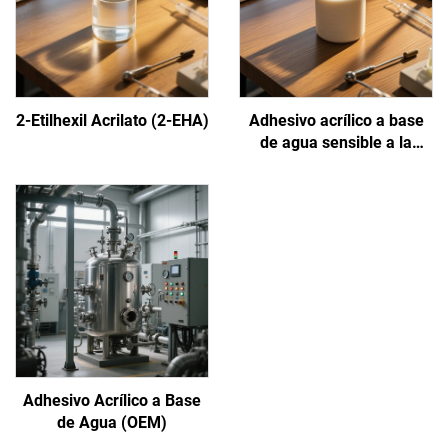
2-Etilhexil Acrilato (2-EHA)
Adhesivo acrílico a base
de agua sensible a la
presión
Adhesivo Acrílico a Base
de Agua (OEM)