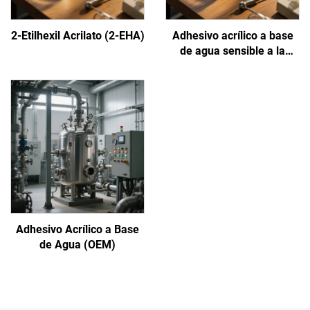
2-Etilhexil Acrilato (2-EHA)
Adhesivo acrílico a base
de agua sensible a la
presión
Adhesivo Acrílico a Base
de Agua (OEM)