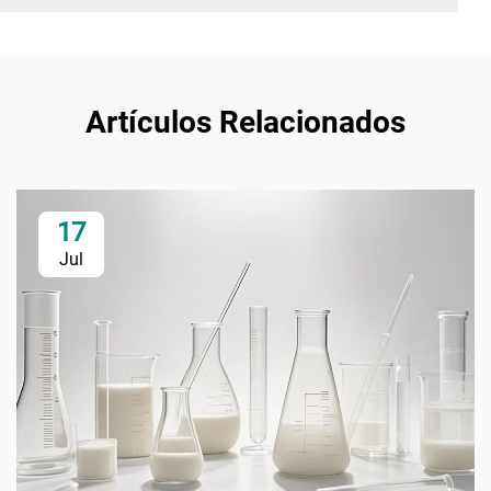
Artículos Relacionados
17
Jul