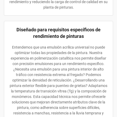
rendimiento y reduciendo la carga de control de calidad en su
planta de pinturas.
Diseñado para requisitos específicos de
rendimiento de pinturas
Entendemos que una emulsión acrílica universal no puede
optimizar todas las propiedades de la pintura. Nuestra
experiencia en polimerización catalítica nos permite diseñar
con precisión emulsiones para un rendimiento específico.
¿Necesita una emulsión para una pintura interior de alto
tráfico con resistencia extrema al fregado? Podemos
optimizar la densidad de reticulación. ¿Desarrollando una
pintura exterior flexible para puenteo de grietas? Adaptamos
la temperatura de transición vítrea (Tg) y la composición de
monómeros. Esta capacidad técnica nos permite ofrecerle
soluciones que mejoran directamente atributos clave de la
pintura, como adherencia sobre superficies difíciles,
resistencia a manchas, resistencia a la lluvia temprana y