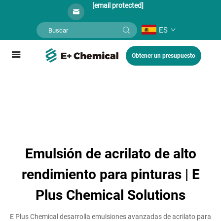
[email protected]
ES
Obtener un presupuesto
Emulsión de acrilato de alto
rendimiento para pinturas | E
Plus Chemical Solutions
E Plus Chemical desarrolla emulsiones avanzadas de acrilato para