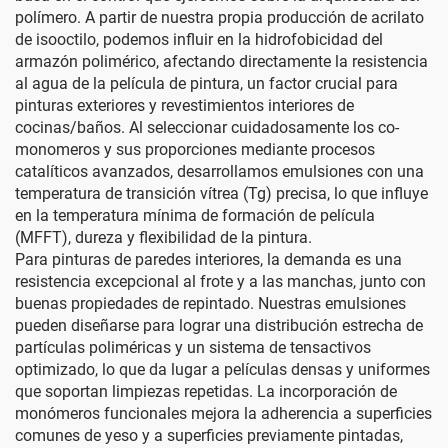
polímero. A partir de nuestra propia producción de acrilato
de isooctilo, podemos influir en la hidrofobicidad del
armazón polimérico, afectando directamente la resistencia
al agua de la película de pintura, un factor crucial para
pinturas exteriores y revestimientos interiores de
cocinas/baños. Al seleccionar cuidadosamente los co-
monomeros y sus proporciones mediante procesos
catalíticos avanzados, desarrollamos emulsiones con una
temperatura de transición vítrea (Tg) precisa, lo que influye
en la temperatura mínima de formación de película
(MFFT), dureza y flexibilidad de la pintura.
Para pinturas de paredes interiores, la demanda es una
resistencia excepcional al frote y a las manchas, junto con
buenas propiedades de repintado. Nuestras emulsiones
pueden diseñarse para lograr una distribución estrecha de
partículas poliméricas y un sistema de tensactivos
optimizado, lo que da lugar a películas densas y uniformes
que soportan limpiezas repetidas. La incorporación de
monómeros funcionales mejora la adherencia a superficies
comunes de yeso y a superficies previamente pintadas,