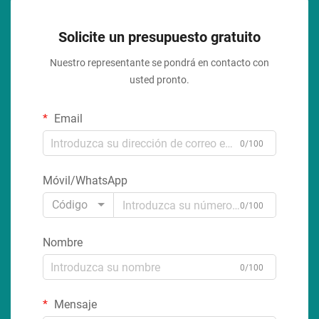
Solicite un presupuesto gratuito
Nuestro representante se pondrá en contacto con
usted pronto.
Email
0/100
Móvil/WhatsApp
Código
0/100
Nombre
0/100
Mensaje