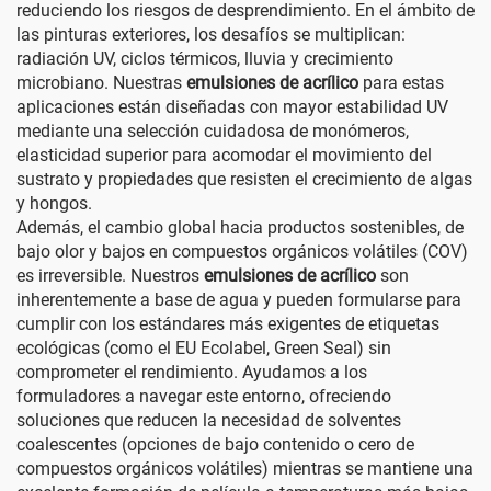
reduciendo los riesgos de desprendimiento. En el ámbito de
las pinturas exteriores, los desafíos se multiplican:
radiación UV, ciclos térmicos, lluvia y crecimiento
microbiano. Nuestras
emulsiones de acrílico
para estas
aplicaciones están diseñadas con mayor estabilidad UV
mediante una selección cuidadosa de monómeros,
elasticidad superior para acomodar el movimiento del
sustrato y propiedades que resisten el crecimiento de algas
y hongos.
Además, el cambio global hacia productos sostenibles, de
bajo olor y bajos en compuestos orgánicos volátiles (COV)
es irreversible. Nuestros
emulsiones de acrílico
son
inherentemente a base de agua y pueden formularse para
cumplir con los estándares más exigentes de etiquetas
ecológicas (como el EU Ecolabel, Green Seal) sin
comprometer el rendimiento. Ayudamos a los
formuladores a navegar este entorno, ofreciendo
soluciones que reducen la necesidad de solventes
coalescentes (opciones de bajo contenido o cero de
compuestos orgánicos volátiles) mientras se mantiene una