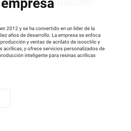
a empresa
n 2012 y se ha convertido en un líder de la
iez años de desarrollo. La empresa se enfoca
, producción y ventas de acrilato de isooctilo y
 acrílicas, y ofrece servicios personalizados de
roducción inteligente para resinas acrílicas
s