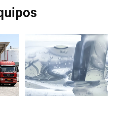
quipos