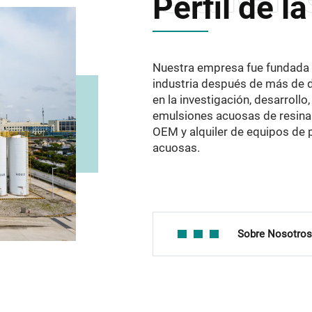
Perfil de l
Nuestra empresa fue fundada e
industria después de más de d
en la investigación, desarrollo
emulsiones acuosas de resinas
OEM y alquiler de equipos de p
acuosas.
Sobre Nosotro