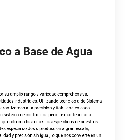
ilato (2-EHA)
 por su bajo contenido de inhibidor, asegurando una
Este monómero de alta pureza es ideal para una amplia
tos y adhesivos hasta selladores y textiles. Su baja
ima lo convierten en una opción preferida para
 Al permitir la producción de polímeros de alto
o apoya la innovación en diversas industrias, ofreciendo
ersatilidad con responsabilidad ambiental.