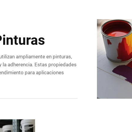
Pinturas
utilizan ampliamente en pinturas,
a y la adherencia. Estas propiedades
rendimiento para aplicaciones