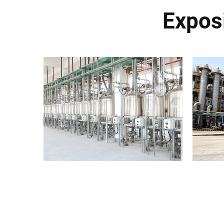
Expos