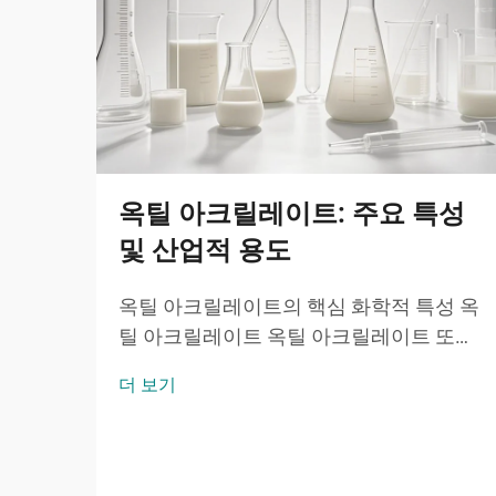
옥틸 아크릴레이트: 주요 특성
및 산업적 용도
옥틸 아크릴레이트의 핵심 화학적 특성 옥
틸 아크릴레이트 옥틸 아크릴레이트 또는
2-옥틸 아크릴레이트는 분자식 ĈH̊O̊를 갖
더 보기
는 아크릴산 에스터 계 단량체로서, 8개의
탄소 원자를 가진 알킬 사슬이 수산기와 특
징적인...에 결합된 분자입니다.