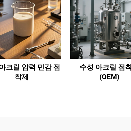
아크릴 압력 민감 접
수성 아크릴 접
착제
(OEM)