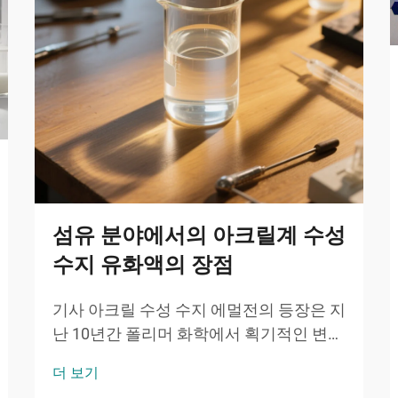
섬유 분야에서의 아크릴계 수성
수지 유화액의 장점
기사 아크릴 수성 수지 에멀전의 등장은 지
난 10년간 폴리머 화학에서 획기적인 변화
를 가져왔다. 이들은 기존의 용제계 시스
더 보기
템을 지속 가능한 대체재로 대체하고 있