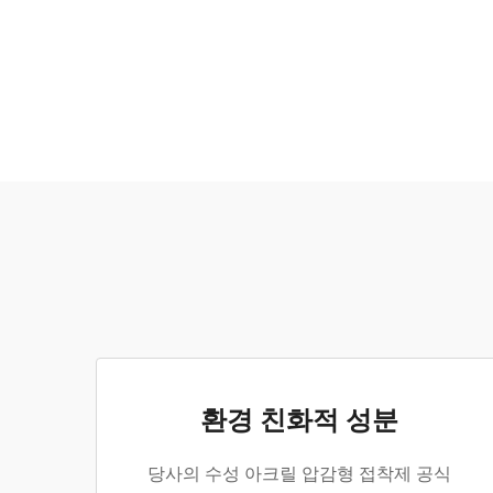
환경 친화적 성분
당사의 수성 아크릴 압감형 접착제 공식