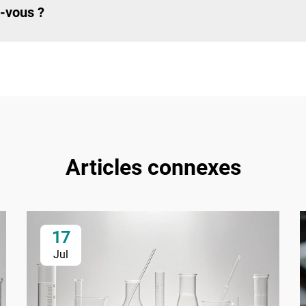
z-vous ?
Articles connexes
17
Jul