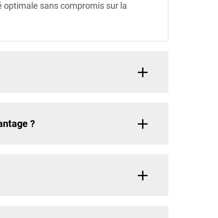
té optimale sans compromis sur la
vantage ?