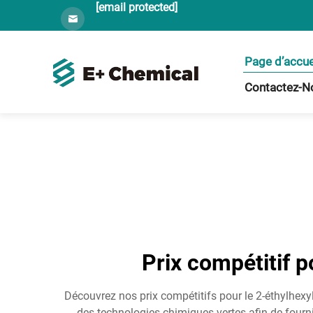
[email protected]
Page d’accue
Contactez-N
Prix compétitif 
Découvrez nos prix compétitifs pour le 2-éthylhexy
des technologies chimiques vertes afin de fourn