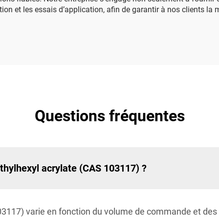
on et les essais d’application, afin de garantir à nos clients la
Questions fréquentes
éthylhexyl acrylate (CAS 103117) ?
 103117) varie en fonction du volume de commande et des