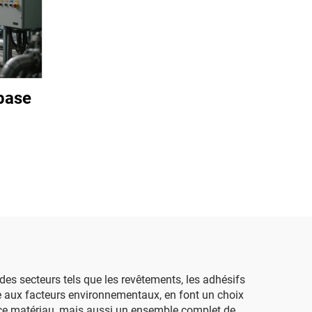
 base
des secteurs tels que les revêtements, les adhésifs
ce aux facteurs environnementaux, en font un choix
ir ce matériau, mais aussi un ensemble complet de