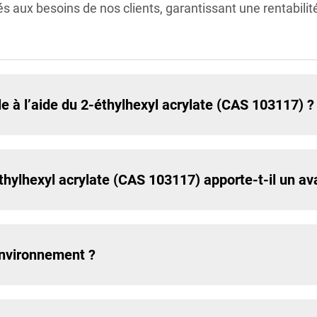
s aux besoins de nos clients, garantissant une rentabili
 à l’aide du 2-éthylhexyl acrylate (CAS 103117) ?
éthylhexyl acrylate (CAS 103117) apporte-t-il un a
'environnement ?