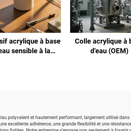
if acrylique à base
Colle acrylique à
eau sensible à la
d'eau (OEM)
pression
iau polyvalent et hautement performant, largement utilisé dans 
ne excellente adhérence, une grande flexibilité et une résistan
lutions fiables. Notre entreprise s’engage non seulement à fourn