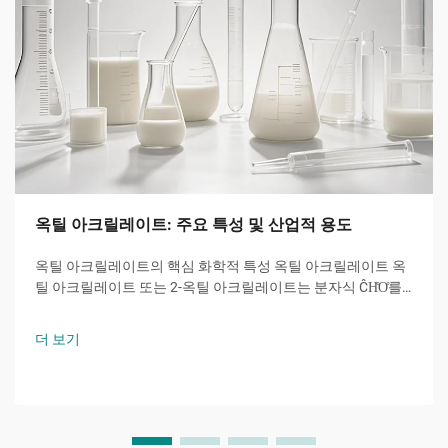
옥틸 아크릴레이트: 주요 특성 및 산업적 용도
옥틸 아크릴레이트의 핵심 화학적 특성 옥틸 아크릴레이트 옥
틸 아크릴레이트 또는 2-옥틸 아크릴레이트는 분자식 ĈH̊O̊를
갖는 아크릴산 에스터 계 단량체로서, 8개의 탄소 원자를 가진
알킬 사슬이 수산기와 특징적인...에 결합된 분자입니다.
더 보기