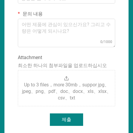
문의 내용
0/1000
Attachment
최소한 하나의 첨부파일을 업로드하십시오
Up to 3 files，more 30mb，suppor jpg、
jpeg、png、pdf、doc、docx、xls、xlsx、
csv、txt
제출