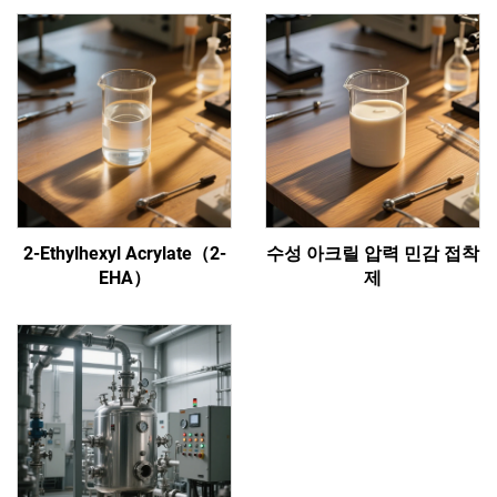
2-Ethylhexyl Acrylate（2-
수성 아크릴 압력 민감 접착
EHA）
제