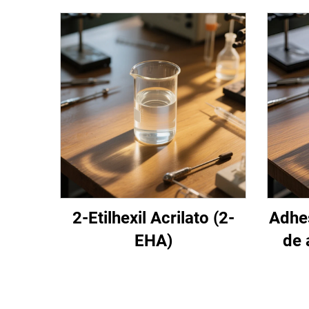
2-Etilhexil Acrilato (2-
Adhes
EHA)
de 