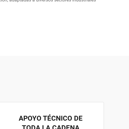
APOYO TÉCNICO DE
TODA LA CADENA