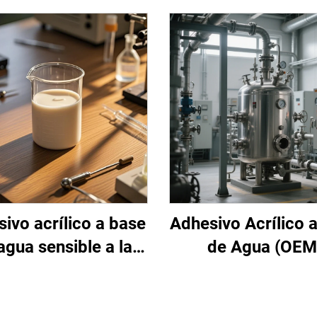
ivo acrílico a base
Adhesivo Acrílico 
agua sensible a la
de Agua (OEM
presión