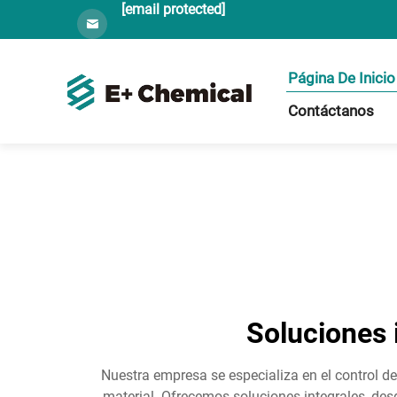
[email protected]
Página De Inicio
Contáctanos
Soluciones i
Nuestra empresa se especializa en el control de
material. Ofrecemos soluciones integrales, des