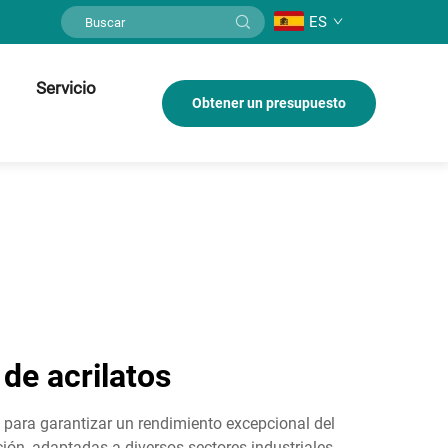
ES
Servicio
Obtener un presupuesto
 de acrilatos
e para garantizar un rendimiento excepcional del
ión, adaptadas a diversos sectores industriales