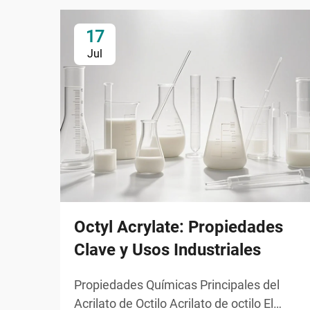
17
Jul
Octyl Acrylate: Propiedades
Clave y Usos Industriales
Propiedades Químicas Principales del
Acrilato de Octilo Acrilato de octilo El