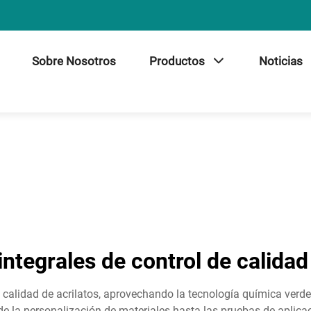
Sobre Nosotros
Productos
Noticias
ntegrales de control de calidad
 calidad de acrilatos, aprovechando la tecnología química verd
de la personalización de materiales hasta las pruebas de aplicac