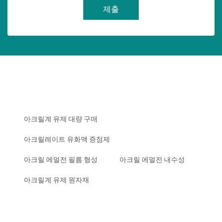
제출
아크릴계 유제 대량 구매
아크릴레이트 유화액 증점제
아크릴 에멀전 필름 형성
아크릴 에멀전 내수성
아크릴계 유제 원자재