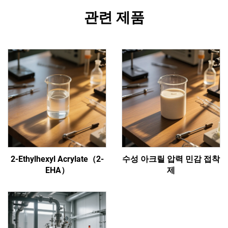
관련 제품
2-Ethylhexyl Acrylate（2-
수성 아크릴 압력 민감 접착
EHA）
제