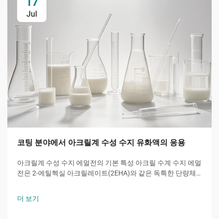
17
Jul
코팅 분야에서 아크릴계 수성 수지 유화액의 응용
아크릴계 수성 수지 에멀전의 기본 특성 아크릴 수계 수지 에멀
전은 2-에틸헥실 아크릴레이트(2EHA)와 같은 독특한 단량체
로부터 핵심 기능을 제공한다. 이 가지형 아크릴은 유리 전이
온도를 낮추어 우수한 내후성과 유연성을 제공한다.
더 보기