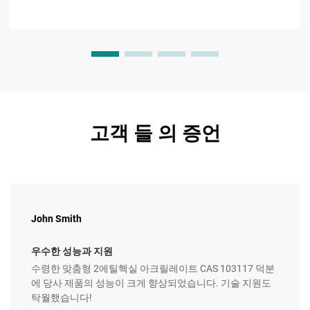
고객 들 의 증언
John Smith
우수한 성능과 지원
수령한 맞춤형 2에틸헥실 아크릴레이트 CAS 103117 덕분
에 당사 제품의 성능이 크게 향상되었습니다. 기술 지원도
탁월했습니다!