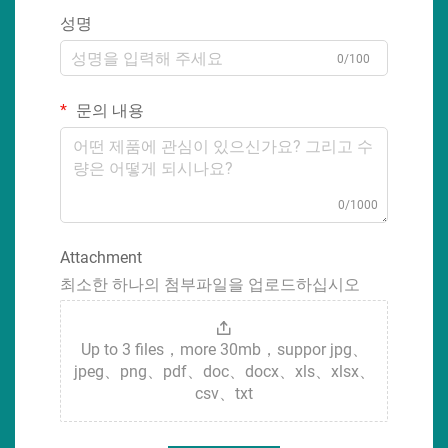
성명
0/100
문의 내용
0/1000
Attachment
최소한 하나의 첨부파일을 업로드하십시오
Up to 3 files，more 30mb，suppor jpg、
jpeg、png、pdf、doc、docx、xls、xlsx、
csv、txt