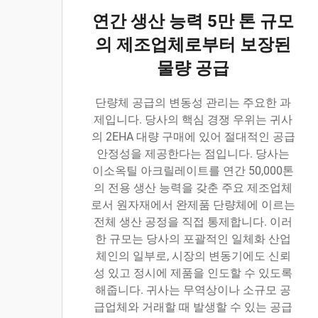
연간 생산 능력 5만 톤 규모
의 제조업체로부터 보장된
물량 공급
단량체 공급의 변동성 관리는 주요한 과
제입니다. 당사의 핵심 경쟁 우위는 귀사
의 2EHA 대량 구매에 있어 절대적인 공급
안정성을 제공한다는 점입니다. 당사는
이소옥틸 아크릴레이트를 연간 50,000톤
의 전용 생산 능력을 갖춘 주요 제조업체
로서 원자재에서 완제품 단량체에 이르는
전체 생산 공정을 직접 통제합니다. 이러
한 규모는 당사의 포괄적인 일체화 산업
체인의 일부로, 시장의 변동기에도 신뢰
성 있고 정시에 제품을 인도할 수 있도록
해줍니다. 귀사는 무역상이나 소규모 공
급업체와 거래할 때 발생할 수 있는 공급