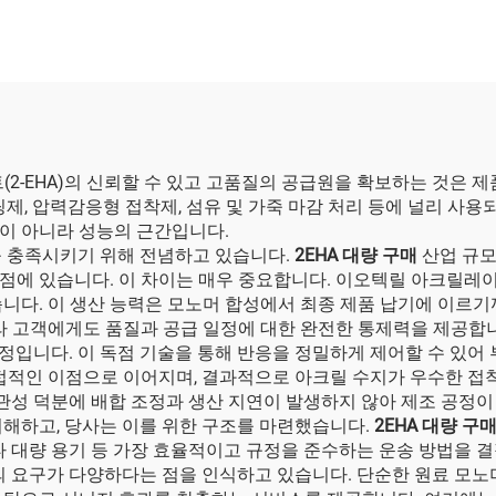
2-EHA)의 신뢰할 수 있고 고품질의 공급원을 확보하는 것은 제
팅제, 압력감응형 접착제, 섬유 및 가죽 마감 처리 등에 널리 사
이 아니라 성능의 근간입니다.
적인 요구를 충족시키기 위해 전념하고 있습니다.
2EHA 대량 구매
산업 규모
에 있습니다. 이 차이는 매우 중요합니다. 이오텍릴 아크릴레이트 
니다. 이 생산 능력은 모노머 합성에서 최종 제품 납기에 이르기
라 고객에게도 품질과 공급 일정에 대한 완전한 통제력을 제공합
 공정입니다. 이 독점 기술을 통해 반응을 정밀하게 제어할 수 있
접적인 이점으로 이어지며, 결과적으로 아크릴 수지가 우수한 접착
일관성 덕분에 배합 조정과 생산 지연이 발생하지 않아 제조 공정
이해하고, 당사는 이를 위한 구조를 마련했습니다.
2EHA 대량 구
타 대량 용기 등 가장 효율적이고 규정을 준수하는 운송 방법을 
의 요구가 다양하다는 점을 인식하고 있습니다. 단순한 원료 모노머