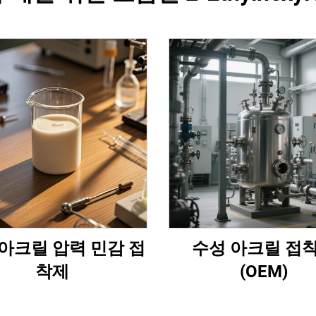
아크릴 압력 민감 접
수성 아크릴 접
착제
(OEM)