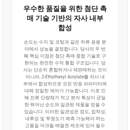
우수한 품질을 위한 첨단 촉
매 기술 기반의 자사 내부
합성
순도는 수지 및 코팅과 같은 하류 응용 분
야에서 성능을 결정합니다. 당사의 두 번
째 핵심 이점은 첨단 촉매 중합 기술로 구
현되는 완전한 수직 통합 구조입니다. 당
사는 단순히 혼합하거나 재판매하는 것이
아니라, 2-Ethylhexyl Acrylate를 자사 내
부에서 합성하므로 모든 반응 파라미터에
대해 정밀한 제어가 가능합니다. 이로 인
해 잔류 단량체가 적고 분자 특성이 균일
한 뛰어난 순도와 일관된 제품을 얻을 수
있습니다. 이러한 일관성은 점도, 접착성,
내후성 및 투명도가 예측 가능해야 하는
고품질 아크릴 에멀젼 제조에 있어 필수