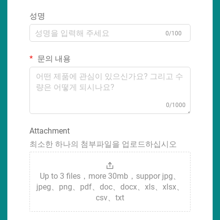
성명
0/100
문의 내용
0/1000
Attachment
최소한 하나의 첨부파일을 업로드하십시오
Up to 3 files，more 30mb，suppor jpg、
jpeg、png、pdf、doc、docx、xls、xlsx、
csv、txt