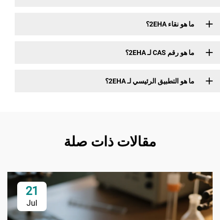
ما هو نقاء 2EHA؟
ما هو رقم CAS لـ 2EHA؟
ما هو التطبيق الرئيسي لـ 2EHA؟
مقالات ذات صلة
21
Jul