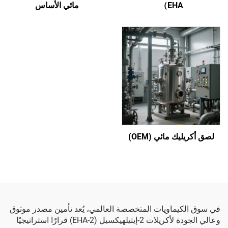
EHA）
مائي الأساس
لصق أكريليك مائي (OEM)
في سوق الكيماويات المتخصصة العالمي، يُعد تأمين مصدر موثوق
وعالي الجودة لأكريلات 2-إيثيلهيكسيل (2-EHA) قرارًا استراتيجيًا