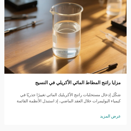
مزايا راتنج المطاط المائي الأكريلي في النسيج
شكّل إدخال مستحلبات راتنج الأكريليك المائي تغييرًا جذريًا في
كيمياء البوليمرات خلال العقد الماضي، إذ استبدل الأنظمة القائمة
على المذيبات بأخرى مستدامة. تعتمد هذه المستحلبات على الماء
كمرحلة مستمرة من التفاعل...
عرض المزيد