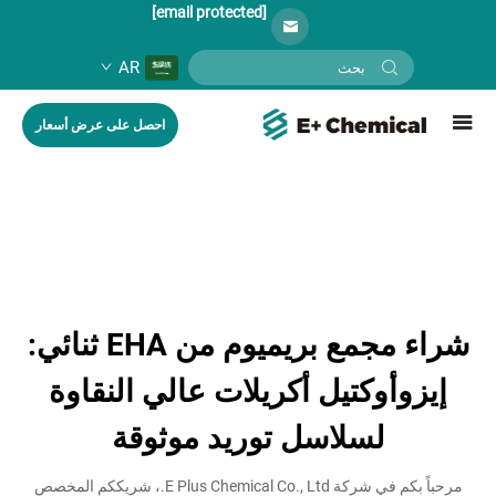
[email protected]
AR
احصل على عرض أسعار
شراء مجمع بريميوم من EHA ثنائي:
إيزوأوكتيل أكريلات عالي النقاوة
لسلاسل توريد موثوقة
مرحباً بكم في شركة E Plus Chemical Co., Ltd.، شريككم المخصص