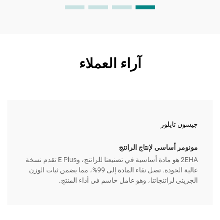
آراء العملاء
جيسون تايلور
‫مونومر أساسي لإنتاج الراتنج‬
‫‫2EHA هو مادة أساسية في تصنيعنا للراتنج، و‫E Plus تقدم نسخة
عالية الجودة. تصل نقاء المادة إلى 99%، مما يضمن ثبات الوزن
الجزيئي لراتنجاتنا، وهو عامل حاسم في أداء المنتج.‬‬