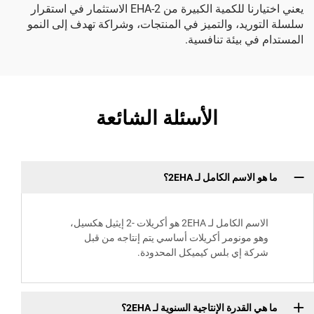
يعني اختيارنا للكمية الكبيرة من 2-EHA الاستثمار في استقرار
سلسلة التوريد، والتميز في المنتجات، وشراكة تهدف إلى النمو
المستدام في بيئة تنافسية.
الأسئلة الشائعة
ما هو الاسم الكامل لـ 2EHA؟
الاسم الكامل لـ 2EHA هو أكريلات -2 إيثيل هكسيل،
وهو مونومر أكريلات أساسي يتم إنتاجه من قبل
شركة إي بلس كيميكل المحدودة.
ما هي القدرة الإنتاجية السنوية لـ 2EHA؟