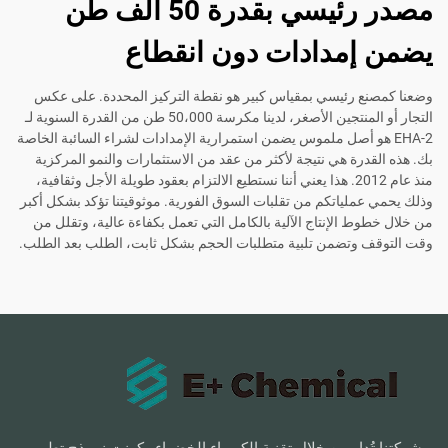
مصدر رئيسي بقدرة 50 ألف طن
يضمن إمدادات دون انقطاع
وضعنا كمصنع رئيسي بمقياس كبير هو نقطة التركيز المحددة. على عكس
التجار أو المنتجين الأصغر، لدينا مكرسة 50،000 طن من القدرة السنوية لـ
2-EHA هو أصل ملموس يضمن استمرارية الإمدادات لشراء السائبة الخاصة
بك. هذه القدرة هي نتيجة لأكثر من عقد من الاستثمارات والنمو المركزية
منذ عام 2012. هذا يعني أننا نستطيع الالتزام بعقود طويلة الأجل وثقافية،
وذلك يحمي عملياتكم من تقلبات السوق الفورية. موثوقيتنا تؤكد بشكل أكبر
من خلال خطوط الإنتاج الآلية بالكامل التي تعمل بكفاءة عالية، وتقلل من
وقت التوقف وتضمن تلبية متطلبات الحجم بشكل ثابت، الطلب بعد الطلب.
شركتنا تُدار من خلال تقنية الكيمياء الخضراء وكونت نموذج تطوير