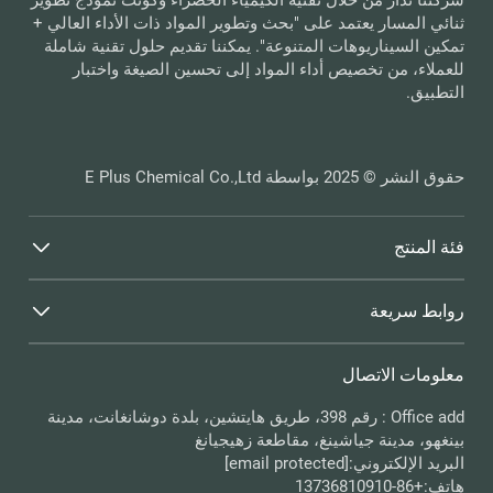
ثنائي المسار يعتمد على "بحث وتطوير المواد ذات الأداء العالي +
تمكين السيناريوهات المتنوعة". يمكننا تقديم حلول تقنية شاملة
للعملاء، من تخصيص أداء المواد إلى تحسين الصيغة واختبار
التطبيق.
حقوق النشر © 2025 بواسطة E Plus Chemical Co.,Ltd
فئة المنتج
روابط سريعة
معلومات الاتصال
Office add : رقم 398، طريق هايتشين، بلدة دوشانغانت، مدينة
بينغهو، مدينة جياشينغ، مقاطعة زهيجيانغ
البريد الإلكتروني:
[email protected]
هاتف:
+86-13736810910