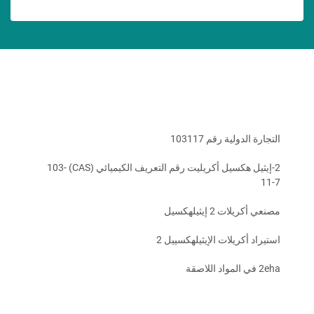
التجارة الدولية رقم 103117
‫‫2-إيثيل هكسيل أكريليت رقم التعريف الكيميائي (CAS) 103-
11-7‬
مصنعي أكريلات 2 إيثيلهكسيل
استيراد أكريلات الإيثيلهكسييل 2
2eha في المواد اللاصقة