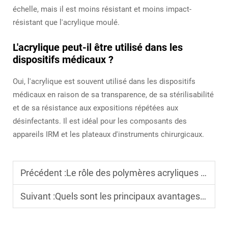
échelle, mais il est moins résistant et moins impact-
résistant que l'acrylique moulé.
L'acrylique peut-il être utilisé dans les
dispositifs médicaux ?
Oui, l'acrylique est souvent utilisé dans les dispositifs
médicaux en raison de sa transparence, de sa stérilisabilité
et de sa résistance aux expositions répétées aux
désinfectants. Il est idéal pour les composants des
appareils IRM et les plateaux d'instruments chirurgicaux.
Précédent :
Le rôle des polymères acryliques en chimie verte
Suivant :
Quels sont les principaux avantages de performance des adhésifs sensibles à la pression à base d'acrylique aqueux dans les applications d'emballage ?