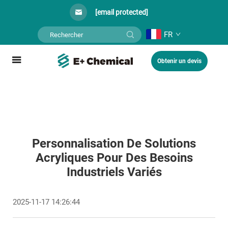
[email protected]
FR
Obtenir un devis
Personnalisation De Solutions
Acryliques Pour Des Besoins
Industriels Variés
2025-11-17 14:26:44