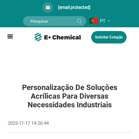
[email protected]
PT
Solicitar Cotação
Personalização De Soluções
Acrílicas Para Diversas
Necessidades Industriais
2025-11-17 14:26:44