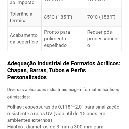
ao impacto
Tolerância
85°C (185°F)
70°C (158°F)
térmica
Pronto para
Requer pós-
Acabamento
polimento
processament
da superfície
espelhado
o
Adequação Industrial de Formatos Acrílicos:
Chapas, Barras, Tubos e Perfis
Personalizados
Diversas aplicações industriais exigem formatos acrílicos
otimizados:
Folhas
: espessuras de 0,118"–2,0" para sinalização
resistente a raios UV (vida útil de 15 anos em
ambientes externos)
Hastes
: diâmetros de 3 mm a 300 mm para