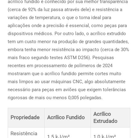
acrílico fundido é conhecido por sua melhor transparência
(cerca de 92% da luz passa através dele) e resistência a
variações de temperatura, o que o torna ideal para
aplicações onde a precisão é essencial, como peças para
dispositivos médicos. Por outro lado, o acrílico extrudido
tem um custo menor na produção de grandes quantidades,
embora tenha menor resistência ao impacto (cerca de 30%
mais fraco segundo testes ASTM D256). Pesquisas
recentes em processamento de polímeros de 2024
mostraram que o acrílico fundido permite cortes muito
mais limpos ao usar máquinas CNC, algo absolutamente
necessário para peças em aviões que exigem tolerâncias
rigorosas de mais ou menos 0,005 polegadas.
Acrílico
Propriedade
Acrílico Fundido
Extrudado
Resistência
1,5 kJ/m²
1,0 kJ/m²