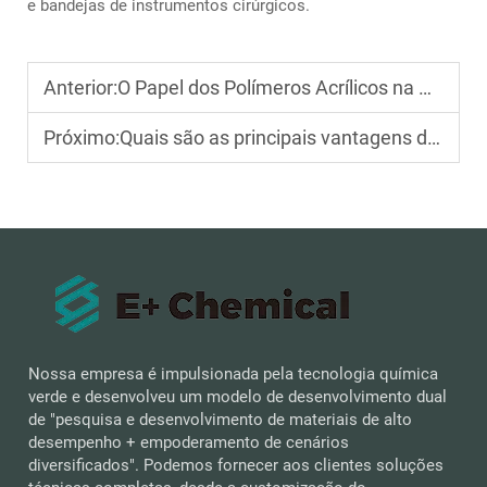
e bandejas de instrumentos cirúrgicos.
Anterior:
O Papel dos Polímeros Acrílicos na Química Verde
Próximo:
Quais são as principais vantagens de desempenho dos adesivos sensíveis à pressão à base de água em aplicações de embalagem?
Nossa empresa é impulsionada pela tecnologia química
verde e desenvolveu um modelo de desenvolvimento dual
de "pesquisa e desenvolvimento de materiais de alto
desempenho + empoderamento de cenários
diversificados". Podemos fornecer aos clientes soluções