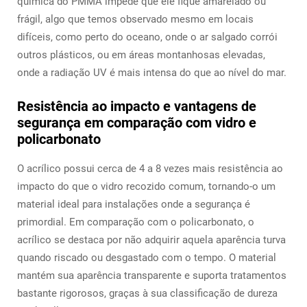
química do PMMA impede que ele fique amarelado ou
frágil, algo que temos observado mesmo em locais
difíceis, como perto do oceano, onde o ar salgado corrói
outros plásticos, ou em áreas montanhosas elevadas,
onde a radiação UV é mais intensa do que ao nível do mar.
Resistência ao impacto e vantagens de
segurança em comparação com vidro e
policarbonato
O acrílico possui cerca de 4 a 8 vezes mais resistência ao
impacto do que o vidro recozido comum, tornando-o um
material ideal para instalações onde a segurança é
primordial. Em comparação com o policarbonato, o
acrílico se destaca por não adquirir aquela aparência turva
quando riscado ou desgastado com o tempo. O material
mantém sua aparência transparente e suporta tratamentos
bastante rigorosos, graças à sua classificação de dureza