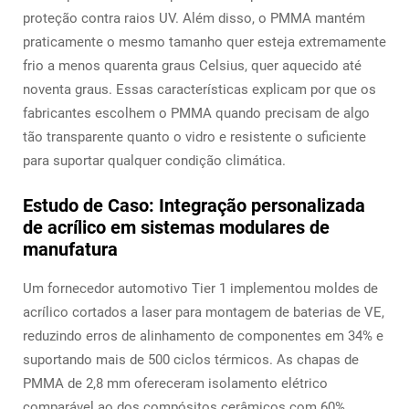
proteção contra raios UV. Além disso, o PMMA mantém
praticamente o mesmo tamanho quer esteja extremamente
frio a menos quarenta graus Celsius, quer aquecido até
noventa graus. Essas características explicam por que os
fabricantes escolhem o PMMA quando precisam de algo
tão transparente quanto o vidro e resistente o suficiente
para suportar qualquer condição climática.
Estudo de Caso: Integração personalizada
de acrílico em sistemas modulares de
manufatura
Um fornecedor automotivo Tier 1 implementou moldes de
acrílico cortados a laser para montagem de baterias de VE,
reduzindo erros de alinhamento de componentes em 34% e
suportando mais de 500 ciclos térmicos. As chapas de
PMMA de 2,8 mm ofereceram isolamento elétrico
comparável ao dos compósitos cerâmicos com 60%