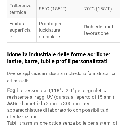
Tolleranza
85°C (185°F)
70°C (158°F)
termica
Finitura
Pronto per
Richiede post-
superficial
lucidatura
lavorazione
e
speculare
Idoneità industriale delle forme acriliche:
lastre, barre, tubi e profili personalizzati
Diverse applicazioni industriali richiedono formati acrilici
ottimizzati:
Fogli
: spessori da 0,118" a 2,0" per segnaletica
resistente ai raggi UV (durata all'aperto di 15 anni)
Aste
: diametri da 3 mm a 300 mm per
apparecchiature di laboratorio con possibilità di
sterilizzazione
Tubi
: trasmissione ottica senza bolle per sistemi di