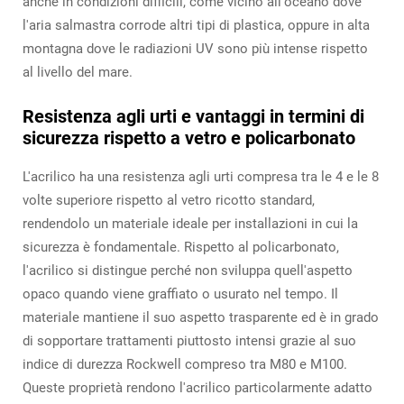
anche in condizioni difficili, come vicino all'oceano dove
l'aria salmastra corrode altri tipi di plastica, oppure in alta
montagna dove le radiazioni UV sono più intense rispetto
al livello del mare.
Resistenza agli urti e vantaggi in termini di
sicurezza rispetto a vetro e policarbonato
L'acrilico ha una resistenza agli urti compresa tra le 4 e le 8
volte superiore rispetto al vetro ricotto standard,
rendendolo un materiale ideale per installazioni in cui la
sicurezza è fondamentale. Rispetto al policarbonato,
l'acrilico si distingue perché non sviluppa quell'aspetto
opaco quando viene graffiato o usurato nel tempo. Il
materiale mantiene il suo aspetto trasparente ed è in grado
di sopportare trattamenti piuttosto intensi grazie al suo
indice di durezza Rockwell compreso tra M80 e M100.
Queste proprietà rendono l'acrilico particolarmente adatto