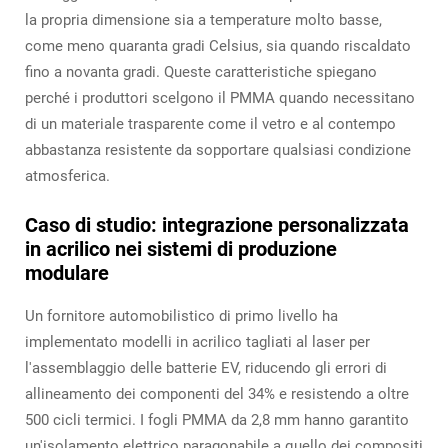
la propria dimensione sia a temperature molto basse,
come meno quaranta gradi Celsius, sia quando riscaldato
fino a novanta gradi. Queste caratteristiche spiegano
perché i produttori scelgono il PMMA quando necessitano
di un materiale trasparente come il vetro e al contempo
abbastanza resistente da sopportare qualsiasi condizione
atmosferica.
Caso di studio: integrazione personalizzata
in acrilico nei sistemi di produzione
modulare
Un fornitore automobilistico di primo livello ha
implementato modelli in acrilico tagliati al laser per
l'assemblaggio delle batterie EV, riducendo gli errori di
allineamento dei componenti del 34% e resistendo a oltre
500 cicli termici. I fogli PMMA da 2,8 mm hanno garantito
un'isolamento elettrico paragonabile a quello dei compositi