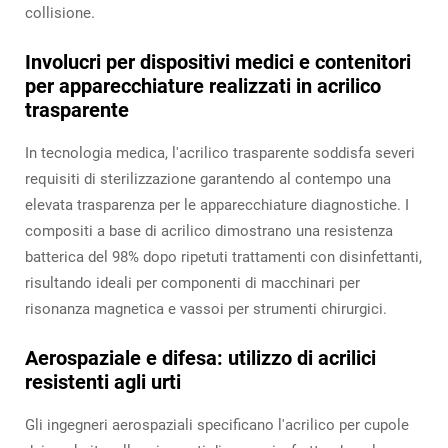
collisione.
Involucri per dispositivi medici e contenitori
per apparecchiature realizzati in acrilico
trasparente
In tecnologia medica, l'acrilico trasparente soddisfa severi
requisiti di sterilizzazione garantendo al contempo una
elevata trasparenza per le apparecchiature diagnostiche. I
compositi a base di acrilico dimostrano una resistenza
batterica del 98% dopo ripetuti trattamenti con disinfettanti,
risultando ideali per componenti di macchinari per
risonanza magnetica e vassoi per strumenti chirurgici.
Aerospaziale e difesa: utilizzo di acrilici
resistenti agli urti
Gli ingegneri aerospaziali specificano l'acrilico per cupole