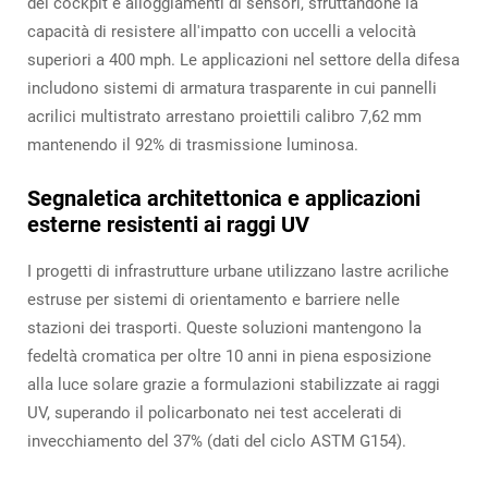
dei cockpit e alloggiamenti di sensori, sfruttandone la
capacità di resistere all'impatto con uccelli a velocità
superiori a 400 mph. Le applicazioni nel settore della difesa
includono sistemi di armatura trasparente in cui pannelli
acrilici multistrato arrestano proiettili calibro 7,62 mm
mantenendo il 92% di trasmissione luminosa.
Segnaletica architettonica e applicazioni
esterne resistenti ai raggi UV
I progetti di infrastrutture urbane utilizzano lastre acriliche
estruse per sistemi di orientamento e barriere nelle
stazioni dei trasporti. Queste soluzioni mantengono la
fedeltà cromatica per oltre 10 anni in piena esposizione
alla luce solare grazie a formulazioni stabilizzate ai raggi
UV, superando il policarbonato nei test accelerati di
invecchiamento del 37% (dati del ciclo ASTM G154).