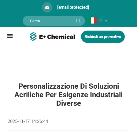
[email protected]
IT
Richiedi un preventivo
Personalizzazione Di Soluzioni
Acriliche Per Esigenze Industriali
Diverse
2025-11-17 14:26:44