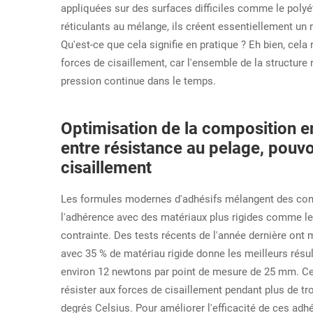
appliquées sur des surfaces difficiles comme le polyé
réticulants au mélange, ils créent essentiellement un 
Qu'est-ce que cela signifie en pratique ? Eh bien, cela
forces de cisaillement, car l'ensemble de la structur
pression continue dans le temps.
Optimisation de la composition 
entre résistance au pelage, pouvoi
cisaillement
Les formules modernes d'adhésifs mélangent des com
l'adhérence avec des matériaux plus rigides comme le 
contrainte. Des tests récents de l'année dernière ont
avec 35 % de matériau rigide donne les meilleurs résu
environ 12 newtons par point de mesure de 25 mm. Ce 
résister aux forces de cisaillement pendant plus de t
degrés Celsius. Pour améliorer l'efficacité de ces adh