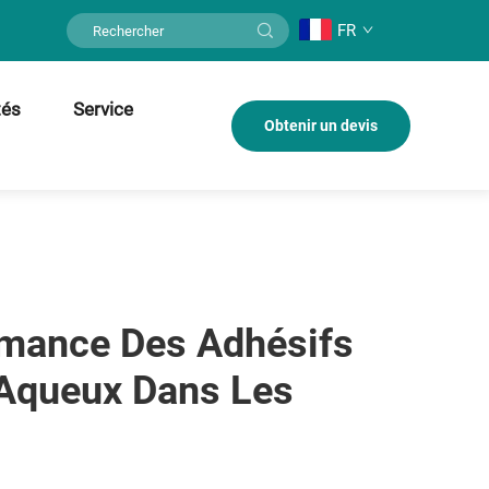
FR
tés
Service
Obtenir un devis
rmance Des Adhésifs
 Aqueux Dans Les