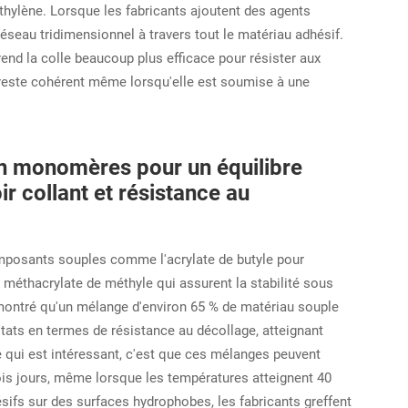
thylène. Lorsque les fabricants ajoutent des agents
réseau tridimensionnel à travers tout le matériau adhésif.
 rend la colle beaucoup plus efficace pour résister aux
e reste cohérent même lorsqu'elle est soumise à une
en monomères pour un équilibre
r collant et résistance au
posants souples comme l'acrylate de butyle pour
méthacrylate de méthyle qui assurent la stabilité sous
 montré qu'un mélange d'environ 65 % de matériau souple
ltats en termes de résistance au décollage, atteignant
qui est intéressant, c'est que ces mélanges peuvent
rois jours, même lorsque les températures atteignent 40
ésifs sur des surfaces hydrophobes, les fabricants greffent