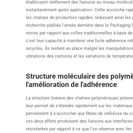
établissent réellement des liaisons au niveau molécu
instantanément après application. Cette accroche rapi
les chaînes de production rapides, réduisant ainsi le
recherche publiée l'année dernière dans le Packaging
moins par rapport aux colles traditionnelles à base d
c'est leur capacité à maintenir une forte adhérence m
recyclés. Ils restent en place malgré les manipulation
vibrations des camions et les variations de températu
Structure moléculaire des polymè
l'amélioration de l'adhérence
La structure linéaire des chaînes polymériques présen
leur permet de s'étendre rapidement sur les matéria
parviennent à s'accrocher aux fibres de cellulose du 
ces deux effets produisent des liaisons aux interfaces
résistantes par rapport à ce que l'on observe avec les 