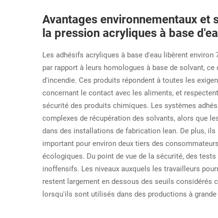
Avantages environnementaux et sé
la pression acryliques à base d'e
Les adhésifs acryliques à base d'eau libèrent enviro
par rapport à leurs homologues à base de solvant, ce qu
d'incendie. Ces produits répondent à toutes les exige
concernant le contact avec les aliments, et respecte
sécurité des produits chimiques. Les systèmes adhési
complexes de récupération des solvants, alors que le
dans des installations de fabrication lean. De plus, il
important pour environ deux tiers des consommateurs
écologiques. Du point de vue de la sécurité, des tes
inoffensifs. Les niveaux auxquels les travailleurs po
restent largement en dessous des seuils considérés
lorsqu'ils sont utilisés dans des productions à grande