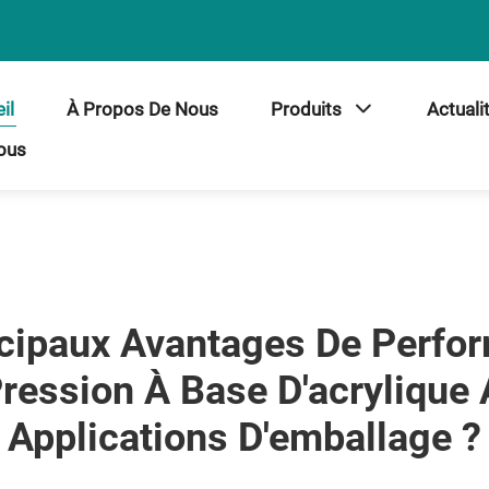
il
À Propos De Nous
Produits
Actuali
ous
ncipaux Avantages De Perfo
Pression À Base D'acrylique
Applications D'emballage ?