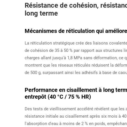
Résistance de cohésion, résistanc
long terme
Mécanismes de réticulation qui amélioren
La réticulation stratégique crée des liaisons covalent
de cohésion de 35 à 50 % par rapport aux structures l
charges allant jusqu'à 1,8 MPa sans déformation, ce qu
montrent que les réseaux réticulés réduisent la défo
de 500 g, surpassant ainsi les adhésifs à base de cao
Performance en cisaillement à long ter
entrepôt (40 °C / 75 % HR)
Des tests de vieillissement accéléré révèlent que les
résistance initiale au cisaillement après six mois à
l'absorption d'eau à moins de 2 % en poids, empêchan