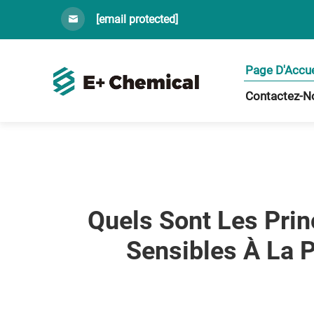
[email protected]
Page D'Accue
Contactez-N
Quels Sont Les Pri
Sensibles À La 