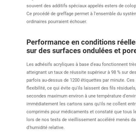
souvent des additifs spéciaux appelés esters de colop
Ce procédé de greffage permet à l'ensemble du système
ordinaires pourraient échouer.
Performance en conditions réelles
sur des surfaces ondulées et por
Les adhésifs acryliques à base d'eau fonctionnent trè
atteignant un taux de réussite supérieur à 98 % sur d
parfois au-dessus de 1200 étiquettes par minute. Ces a
flexibilité, ce qui évite qu'ils laissent des fils résid
secondes maximum environ à une température d'enviro
immédiatement les cartons sans qu'ils ne collent entr
comprimés pour médicaments et constaté que tous les 
lors de nos tests de vieillissement accéléré menés d
d'humidité relative.