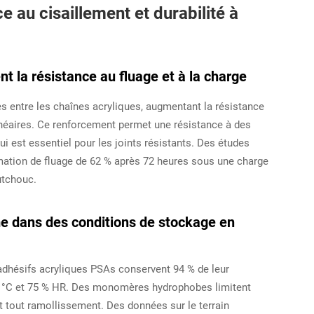
e au cisaillement et durabilité à
t la résistance au fluage et à la charge
es entre les chaînes acryliques, augmentant la résistance
inéaires. Ce renforcement permet une résistance à des
i est essentiel pour les joints résistants. Des études
rmation de fluage de 62 % après 72 heures sous une charge
utchouc.
me dans des conditions de stockage en
 adhésifs acryliques PSAs conservent 94 % de leur
 40 °C et 75 % HR. Des monomères hydrophobes limitent
t tout ramollissement. Des données sur le terrain