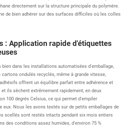
hane directement sur la structure principale du polymère.
 de bien adhérer sur des surfaces difficiles où les colles
 : Application rapide d'étiquettes
euses
s bien dans les installations automatisées d'emballage,
es cartons ondulés recyclés, même à grande vitesse,
dhésifs offrent un équilibre parfait entre adhérence et
uels, et ils sèchent extrêmement rapidement, en deux
n 100 degrés Celsius, ce qui permet d'empiler
e eux. Nous les avons testés sur de petits emballages de
scellés sont restés intacts pendant six mois entiers
ans des conditions assez humides, d'environ 75 %