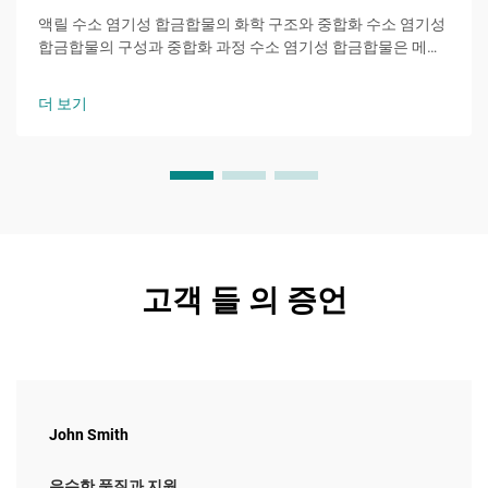
액릴 수소 염기성 합금합물의 화학 구조와 중합화 수소 염기성
합금합물의 구성과 중합화 과정 수소 염기성 합금합물은 메타
크릴레이트 및 아크릴레이트 모노머, 주로 메틸 메타크릴레이
트 (MMA) 및 부틸 아크릴라를
더 보기
고객 들 의 증언
John Smith
우수한 품질과 지원