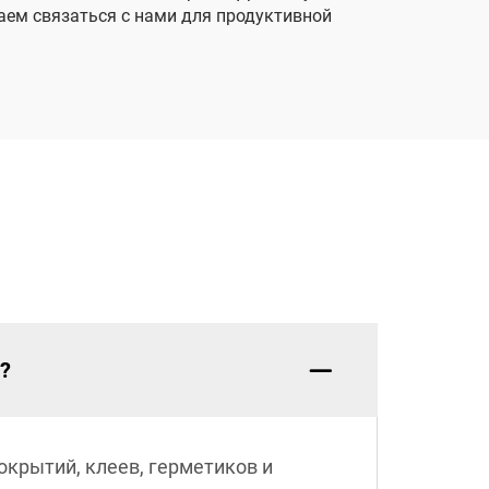
аем связаться с нами для продуктивной
?
крытий, клеев, герметиков и