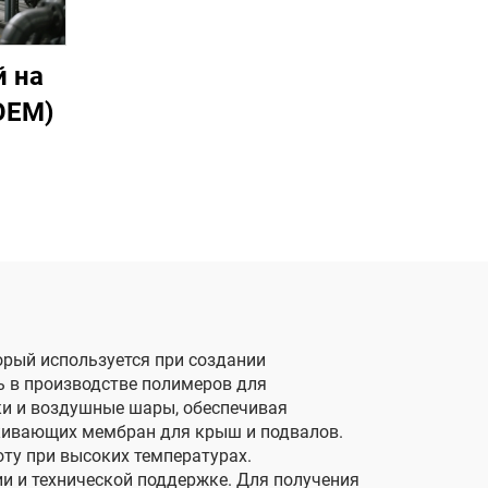
 на
OEM)
орый используется при создании
 в производстве полимеров для
ки и воздушные шары, обеспечивая
лкивающих мембран для крыш и подвалов.
ту при высоких температурах.
и и технической поддержке. Для получения