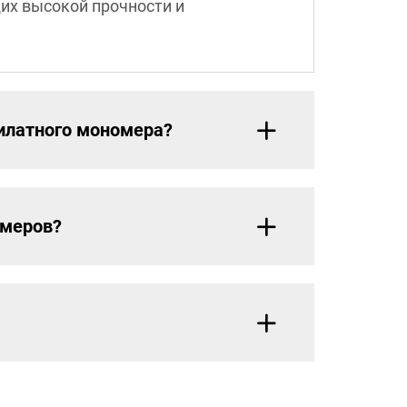
их высокой прочности и
илатного мономера?
омеров?