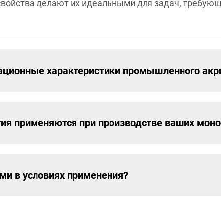
свойства делают их идеальными для задач, требующ
ационные характеристики промышленного акр
ития применяются при производстве ваших мон
ми в условиях применения?