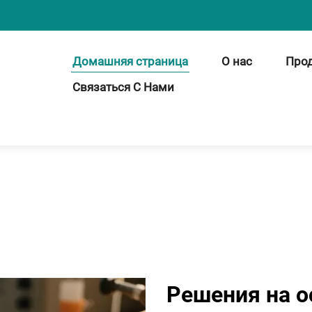
Домашняя страница
О нас
Про
Связаться С Нами
Решения на о