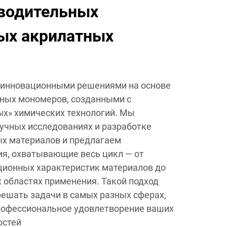
водительных
х акрилатных
 инновационными решениями на основе
ных мономеров, созданными с
х» химических технологий. Мы
учных исследованиях и разработке
х материалов и предлагаем
я, охватывающие весь цикл — от
ционных характеристик материалов до
 областях применения. Такой подход
ешать задачи в самых разных сферах,
профессиональное удовлетворение ваших
остей