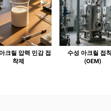
아크릴 압력 민감 접
수성 아크릴 접
착제
(OEM)