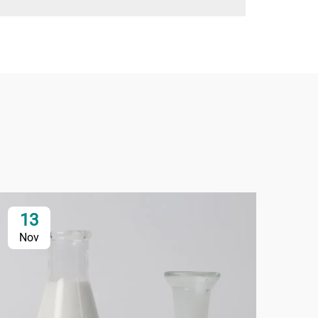
13
Nov