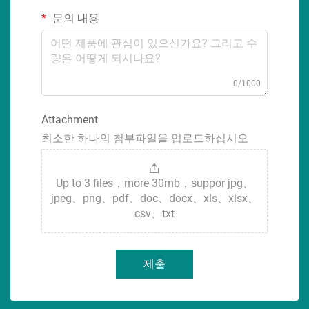
문의 내용
0/1000
Attachment
최소한 하나의 첨부파일을 업로드하십시오
Up to 3 files，more 30mb，suppor jpg、
jpeg、png、pdf、doc、docx、xls、xlsx、
csv、txt
제출