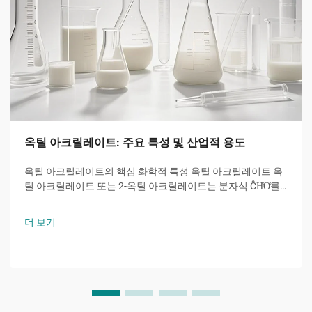
옥틸 아크릴레이트: 주요 특성 및 산업적 용도
옥틸 아크릴레이트의 핵심 화학적 특성 옥틸 아크릴레이트 옥
틸 아크릴레이트 또는 2-옥틸 아크릴레이트는 분자식 ĈH̊O̊를
갖는 아크릴산 에스터 계 단량체로서, 8개의 탄소 원자를 가진
알킬 사슬이 수산기와 특징적인...에 결합된 분자입니다.
더 보기