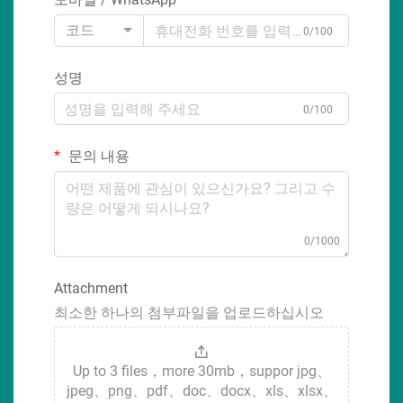
코드
0/100
성명
0/100
문의 내용
0/1000
Attachment
최소한 하나의 첨부파일을 업로드하십시오
Up to 3 files，more 30mb，suppor jpg、
jpeg、png、pdf、doc、docx、xls、xlsx、