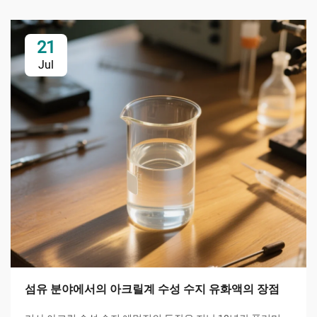
21
Jul
섬유 분야에서의 아크릴계 수성 수지 유화액의 장점