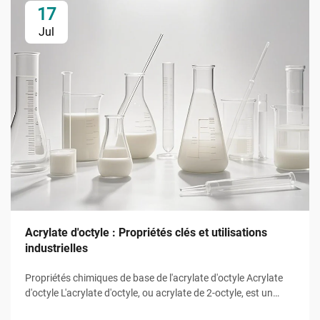
17
Jul
Acrylate d'octyle : Propriétés clés et utilisations
industrielles
Propriétés chimiques de base de l'acrylate d'octyle Acrylate
d'octyle L'acrylate d'octyle, ou acrylate de 2-octyle, est un
monomère ester d'acrylate de formule moléculaire ĈH̊O̊, une