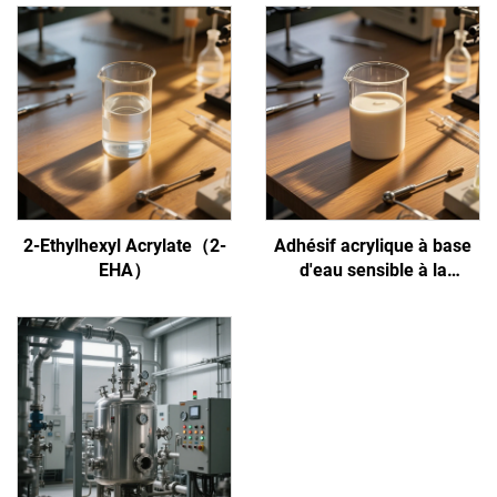
2-Ethylhexyl Acrylate（2-
Adhésif acrylique à base
EHA）
d'eau sensible à la
pression