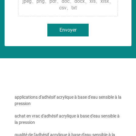
jpeg、png、pdf、doc、docx、xls、xlsx、
csv、txt
Envoyer
applications d'adhésif acrylique à base d'eau sensible à la
pression
achat en vrac d'adhésif acrylique à base d'eau sensible à
la pression
qualité de l'adhésif acrylique à base d'eau sensible à la