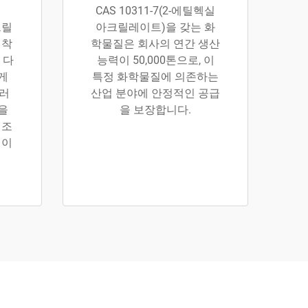
S
CAS 10311-7(2-에틸헥실
크릴
아크릴레이트)을 갖는 화
접착
학물질은 회사의 연간 생산
 다
능력이 50,000톤으로, 이
게
특정 화학물질에 의존하는
이러
산업 분야에 안정적인 공급
을
을 보장합니다.
제조
택이