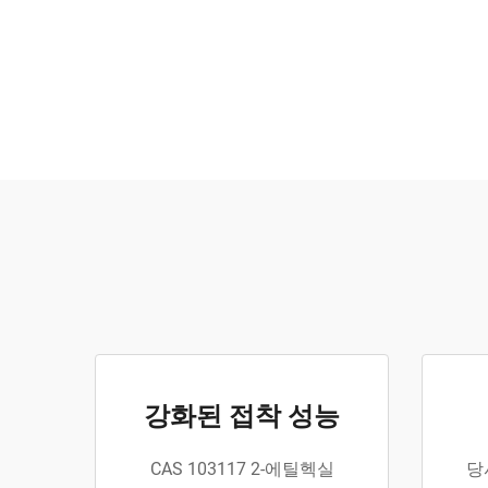
강화된 접착 성능
CAS 103117 2-에틸헥실
당