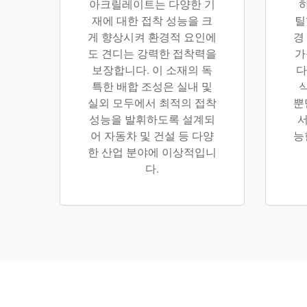
아크릴레이트는 다양한 기
하
재에 대한 접착 성능을 크
틸
게 향상시켜 환경적 요인에
경
도 견디는 강력한 접착력을
가
보장합니다. 이 소재의 독
다
특한 배합 조성은 실내 및
실외 모두에서 최적의 접착
뿐
성능을 발휘하도록 설계되
서
어 자동차 및 건설 등 다양
능
한 산업 분야에 이상적입니
다.