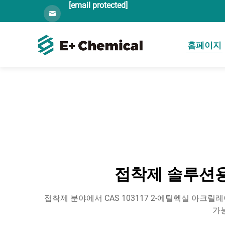
[email protected]
홈페이지
접착제 솔루션용 
접착제 분야에서 CAS 103117 2-에틸헥실 아
가