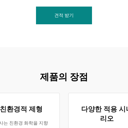
견적 받기
제품의 장점
친환경적 제형
다양한 적용 시
리오
사는 친환경 화학을 지향