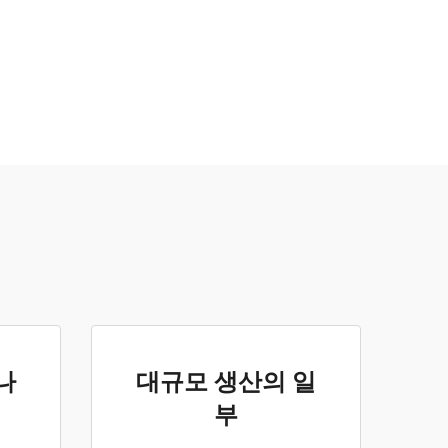
나
대규모 생산의 일
부