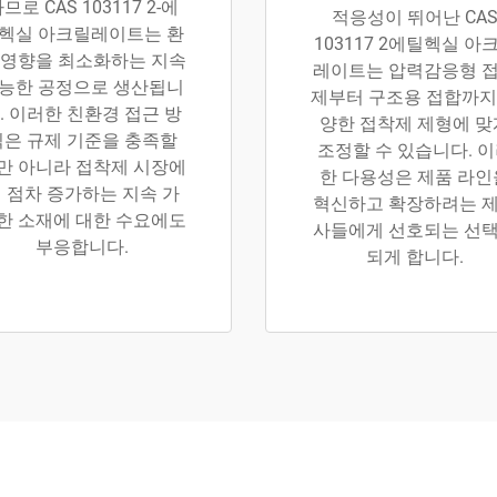
므로 CAS 103117 2-에
적응성이 뛰어난 CA
헥실 아크릴레이트는 환
103117 2에틸헥실 아
 영향을 최소화하는 지속
레이트는 압력감응형 
능한 공정으로 생산됩니
제부터 구조용 접합까지
. 이러한 친환경 접근 방
양한 접착제 제형에 맞
식은 규제 기준을 충족할
조정할 수 있습니다. 
만 아니라 접착제 시장에
한 다용성은 제품 라인
 점차 증가하는 지속 가
혁신하고 확장하려는 
한 소재에 대한 수요에도
사들에게 선호되는 선
부응합니다.
되게 합니다.