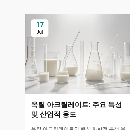
17
Jul
옥틸 아크릴레이트: 주요 특성
및 산업적 용도
옥틸 아크릴레이트의 핵심 화학적 특성 옥