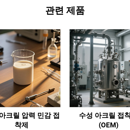
관련 제품
아크릴 압력 민감 접
수성 아크릴 접
착제
(OEM)