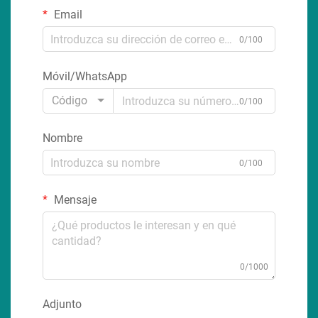
Email
0/100
Móvil/WhatsApp
Código
0/100
Nombre
0/100
Mensaje
0/1000
Adjunto