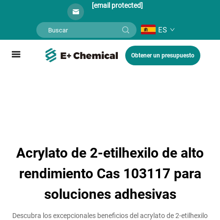
[email protected]
ES
Obtener un presupuesto
Acrylato de 2-etilhexilo de alto
rendimiento Cas 103117 para
soluciones adhesivas
Descubra los excepcionales beneficios del acrylato de 2-etilhexilo